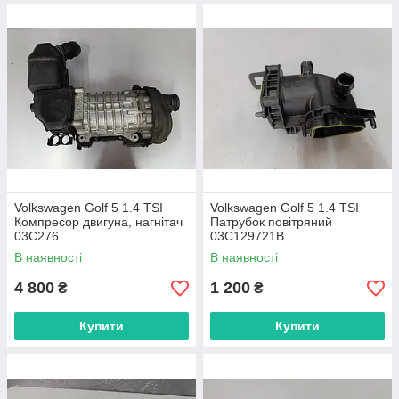
Volkswagen Golf 5 1.4 TSI
Volkswagen Golf 5 1.4 TSI
Компресор двигуна, нагнітач
Патрубок повітряний
03C276
03C129721B
В наявності
В наявності
4 800
1 200
₴
₴
Купити
Купити