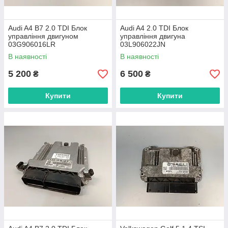
Audi A4 B7 2.0 TDI Блок
Audi A4 2.0 TDI Блок
управління двигуном
управління двигуна
03G906016LR
03L906022JN
В наявності
В наявності
5 200
6 500
₴
₴
Купити
Купити