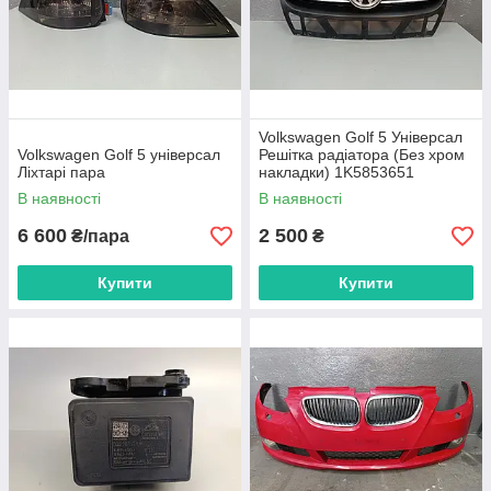
Volkswagen Golf 5 Універсал
Volkswagen Golf 5 універсал
Решітка радіатора (Без хром
Ліхтарі пара
накладки) 1K5853651
В наявності
В наявності
6 600
2 500
₴/пара
₴
Купити
Купити