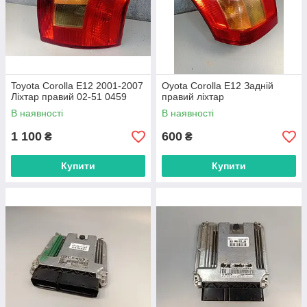
Toyota Corolla E12 2001-2007
Oyota Corolla E12 Задній
Ліхтар правий 02-51 0459
правий ліхтар
В наявності
В наявності
1 100
600
₴
₴
Купити
Купити