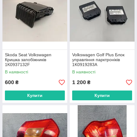
Skoda Seat Volkswagen
Volkswagen Golf Plus Блок
Кришка запобіжників
управління парктроніків
1K0937132F
1K0919283A
В наявності
В наявності
600
1 200
₴
₴
Купити
Купити