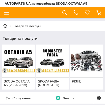
AUTOPARTS-UA авторозборка SKODA OCTAVIA A5
Товари та послуги
Товари та послуги
SKODA OCTAVIA
SKODA FABIA
РІЗНЕ
A5 (2004-2013)
(ROOMSTER)
Сортування
0
Фільтри