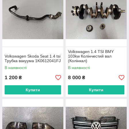
Volkswagen 1.4 TSI BMY
Volkswagen Skoda Seat 1.4 tsi
103kw Колінчестий вал
Трубка вакуума 1K0612041FJ
(Колінкал)
В наявності
В наявності
1 200
8 000
₴
₴
Купити
Купити