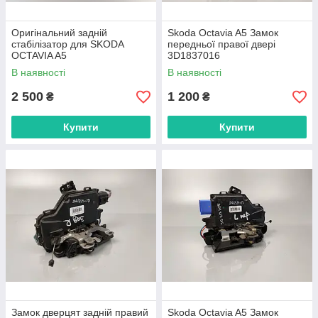
Оригінальний задній
Skoda Octavia A5 Замок
стабілізатор для SKODA
передньої правої двері
OCTAVIA A5
3D1837016
В наявності
В наявності
2 500
1 200
₴
₴
Купити
Купити
Замок дверцят задній правий
Skoda Octavia A5 Замок