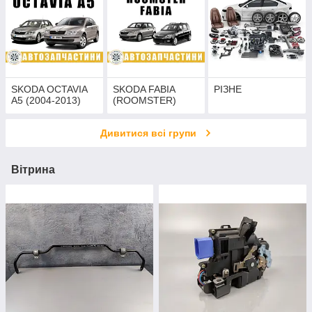
SKODA OCTAVIA
SKODA FABIA
РІЗНЕ
A5 (2004-2013)
(ROOMSTER)
Дивитися всі групи
Вітрина