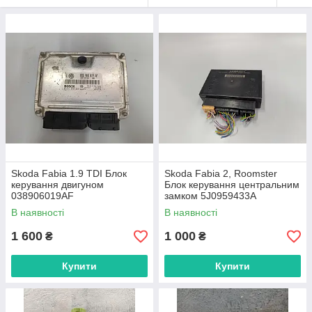
Skoda Fabia 1.9 TDI Блок
Skoda Fabia 2, Roomster
керування двигуном
Блок керування центральним
038906019AF
замком 5J0959433A
В наявності
В наявності
1 600
1 000
₴
₴
Купити
Купити