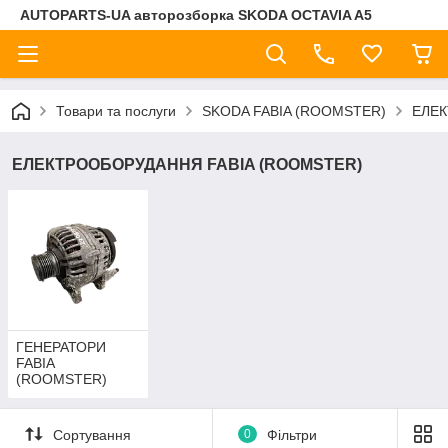
AUTOPARTS-UA авторозборка SKODA OCTAVIA A5
Товари та послуги
SKODA FABIA (ROOMSTER)
ЕЛЕК
ЕЛЕКТРООБОРУДАННЯ FABIA (ROOMSTER)
ГЕНЕРАТОРИ
FABIA
(ROOMSTER)
Сортування
0
Фільтри