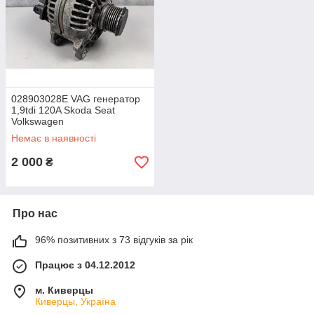
028903028E VAG генератор
1,9tdi 120A Skoda Seat
Volkswagen
Немає в наявності
2 000
₴
Про нас
96% позитивних з 73 відгуків за рік
Працює з 04.12.2012
м. Киверцы
Киверцы, Україна