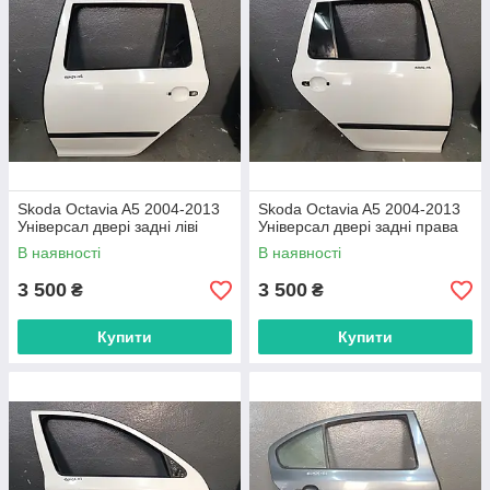
Skoda Octavia A5 2004-2013
Skoda Octavia A5 2004-2013
Універсал двері задні ліві
Універсал двері задні права
В наявності
В наявності
3 500
3 500
₴
₴
Купити
Купити