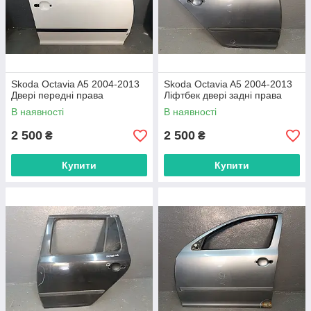
Skoda Octavia A5 2004-2013
Skoda Octavia A5 2004-2013
Двері передні права
Ліфтбек двері задні права
В наявності
В наявності
2 500
2 500
₴
₴
Купити
Купити