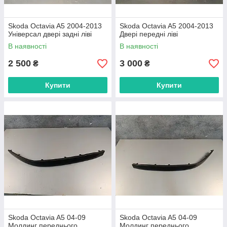
Skoda Octavia A5 2004-2013
Skoda Octavia A5 2004-2013
Універсал двері задні ліві
Двері передні ліві
В наявності
В наявності
2 500
3 000
₴
₴
Купити
Купити
Skoda Octavia A5 04-09
Skoda Octavia A5 04-09
Молдинг переднього
Молдинг переднього