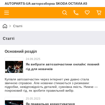
AUTOPARTS-UA авторозборка SKODA OCTAVIA A5
Статті
Статті
Основний розділ
24.09.2025
Як вибрати автозапчастини онлайн: повний
гід для новачків
Купівля автозапчастин через інтернет уже давно стала
звичною справою. Але новачки стикаються з ризиками:
підробки, невідповідність деталей, сумнівна якість. Нижче —
покроковий гід, як зробити правильний вибір.
25.05.2023
Як правильно користуватися