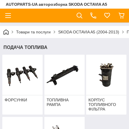
AUTOPARTS-UA авторозборка SKODA OCTAVIA A5
Товари та послуги
SKODA OCTAVIA A5 (2004-2013)
ПОДАЧА ТОПЛИВА
ФОРСУНКИ
ТОПЛИВНА
КОРПУС
РАМПА
ТОПЛИВНОГО
ФІЛЬТРА