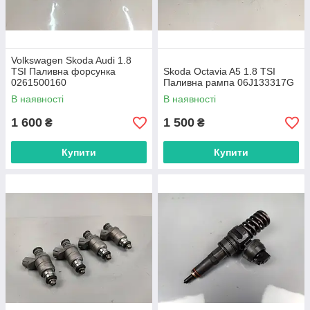
Volkswagen Skoda Audi 1.8
TSI Паливна форсунка
Skoda Octavia A5 1.8 TSI
0261500160
Паливна рампа 06J133317G
В наявності
В наявності
1 600
1 500
₴
₴
Купити
Купити