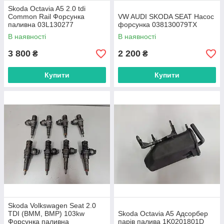
Skoda Octavia A5 2.0 tdi
Common Rail Форсунка
VW AUDI SKODA SEAT Насос
паливна 03L130277
форсунка 038130079TX
В наявності
В наявності
3 800
2 200
₴
₴
Купити
Купити
Skoda Volkswagen Seat 2.0
TDI (BMM, BMP) 103kw
Skoda Octavia A5 Адсорбер
Форсунка паливна
парів палива 1K0201801D