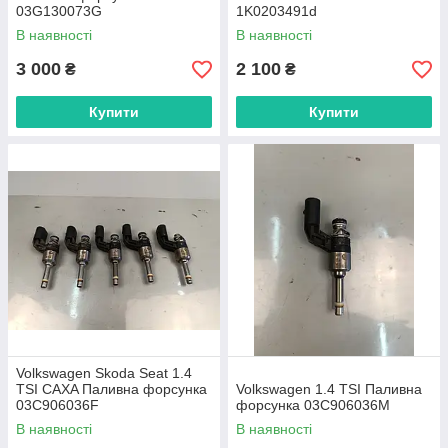
03G130073G
1K0203491d
В наявності
В наявності
3 000
2 100
₴
₴
Купити
Купити
Volkswagen Skoda Seat 1.4
TSI CAXA Паливна форсунка
Volkswagen 1.4 TSI Паливна
03C906036F
форсунка 03C906036M
В наявності
В наявності