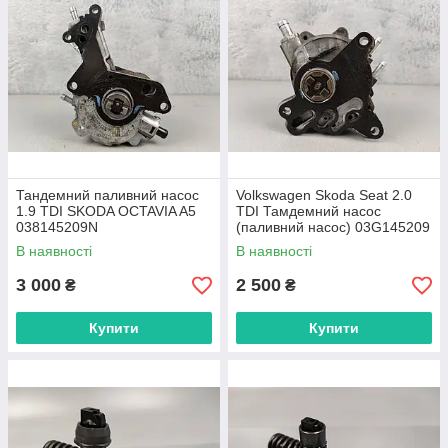
Тандемний паливний насос
Volkswagen Skoda Seat 2.0
1.9 TDI SKODA OCTAVIA A5
TDI Тамдемний насос
038145209N
(паливний насос) 03G145209
В наявності
В наявності
3 000
2 500
₴
₴
Купити
Купити