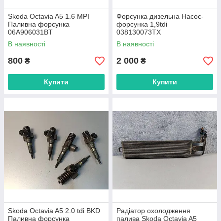
Skoda Octavia A5 1.6 MPI
Форсунка дизельна Насос-
Паливна форсунка
форсунка 1,9tdi
06A906031BT
038130073TX
В наявності
В наявності
800
2 000
₴
₴
Купити
Купити
Skoda Octavia A5 2.0 tdi BKD
Радіатор охолодження
Паливна форсунка
палива Skoda Octavia A5