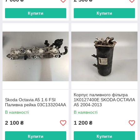
Купити
Купити
Корпус паливного фільтра
Skoda Octavia A5 1.6 FSI
1K0127400E SKODA OCTAVIA
Паливна рейка 03C133204AA
A5 2004-2013
В наявності
В наявності
2 100
1 200
₴
₴
Купити
Купити