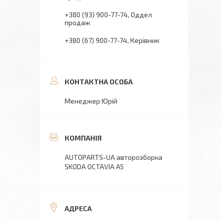
+380 (93) 900-77-74
Оддел
продаж
+380 (67) 900-77-74
Керівник
Менеджер Юрій
AUTOPARTS-UA авторозборка
SKODA OCTAVIA A5