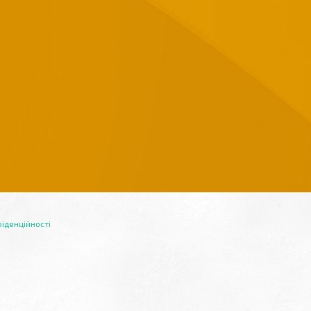
іденційності