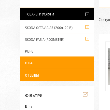
ТОВАРЫ И УСЛУГИ
SKODA OCTAVIA A5 (2004-2013)
SKODA FABIA (ROOMSTER)
РІЗНЕ
О НАС
ОТЗЫВЫ
ФІЛЬТРИ
Ціна