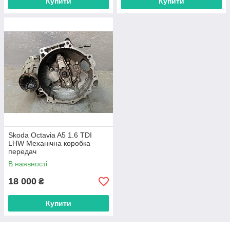
Купити
Купити
Skoda Octavia A5 1.6 TDI
LHW Механічна коробка
передач
В наявності
18 000
₴
Купити