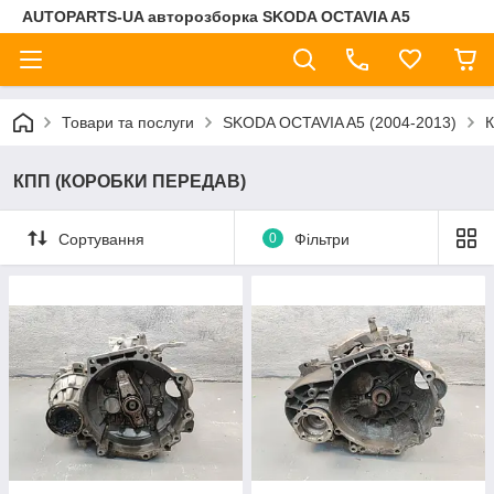
AUTOPARTS-UA авторозборка SKODA OCTAVIA A5
Товари та послуги
SKODA OCTAVIA A5 (2004-2013)
КПП (КОРОБКИ ПЕРЕДАВ)
Сортування
0
Фільтри