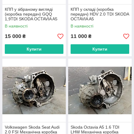
КПП у зібраному вигляді
КПП у складі (коробка
(коробка передач) GQQ
передач) HDV 2.0 TDI SKODA
1,9TDI SKODA OCTAVIA A5
OCTAVIA A5
В наявності
В наявності
15 000
11 000
₴
₴
Купити
Купити
Volkswagen Skoda Seat Audi
Skoda Octavia A5 1.6 TDI
2.0 FSI Механічна коробка
LHW Механічна коробка