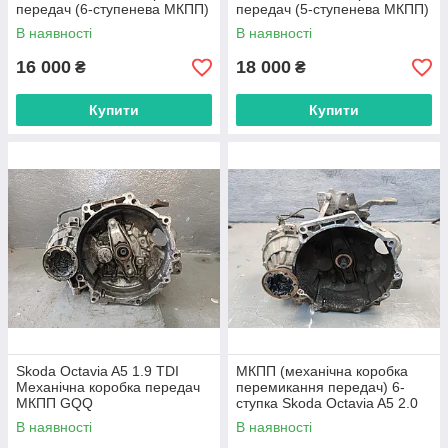
передач (6-ступенева МКПП)
передач (5-ступенева МКПП)
GXV
В наявності
В наявності
16 000
18 000
₴
₴
Купити
Купити
Skoda Octavia A5 1.9 TDI
МКПП (механічна коробка
Механічна коробка передач
перемикання передач) 6-
МКПП GQQ
ступка Skoda Octavia A5 2.0
16V FSI GXV
В наявності
В наявності