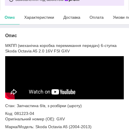
Опис
Характеристики
Доставка
Оплата
Умови п
Опис
МКПП (механічна коробка перемикання передач) 6-ступка
Skoda Octavia A5 2.0 16V FSI GXV
Стан: Запчастина б/в, з розбірки (шроту)
Код: 081223-04
Оригінальний номер (ОЕ): GXV
Марка/Модель: Skoda Octavia A5 (2004-2013)