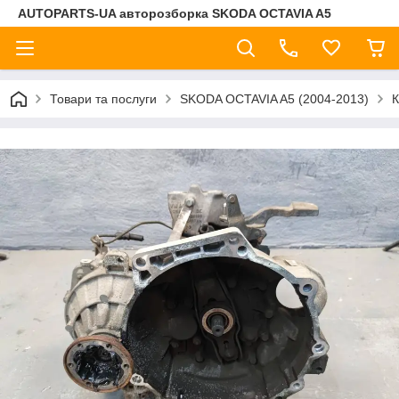
AUTOPARTS-UA авторозборка SKODA OCTAVIA A5
Товари та послуги
SKODA OCTAVIA A5 (2004-2013)