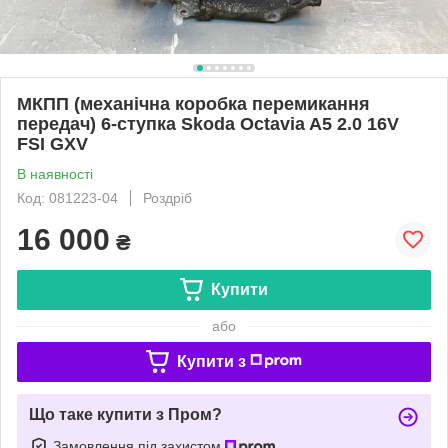
МКПП (механічна коробка перемикання
передач) 6-ступка Skoda Octavia A5 2.0 16V
FSI GXV
В наявності
Код: 081223-04
Роздріб
16 000
₴
Купити
або
Купити з
Що таке купити з Пром?
Замовлення під захистом