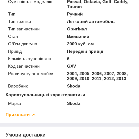
Сумісність з моделлю
Passat, Octavia, Golf, Caddy,
Touran
Тип
Ручний
Тип техніки
Легковий автомобіль
Тип запчастини
Оригінал
Стан
Вживаний
Об'єм двигуна
2000 куб. см
Привід
Передній привід
Кількість ступенів кпп
6
Код запчастини
GXV
Рік випуску автомобіля
2004, 2005, 2006, 2007, 2008,
2009, 2010, 2011, 2012, 2013
Виробник
Skoda
Користувальницькі характеристики
Марка
Skoda
Приховати
Умови доставки