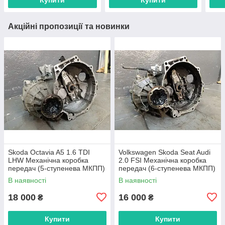
Акційні пропозиції та новинки
Skoda Octavia A5 1.6 TDI
Volkswagen Skoda Seat Audi
LHW Механічна коробка
2.0 FSI Механічна коробка
передач (5-ступенева МКПП)
передач (6-ступенева МКПП)
GXV
В наявності
В наявності
18 000
16 000
₴
₴
Купити
Купити