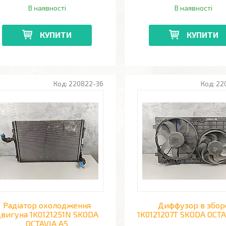
В наявності
В наявності
КУПИТИ
КУПИТИ
220822-36
22
Радіатор охолодження
Диффузор в збор
двигуна 1K0121251N SKODA
1K0121207T SKODA OCTA
OCTAVIA A5