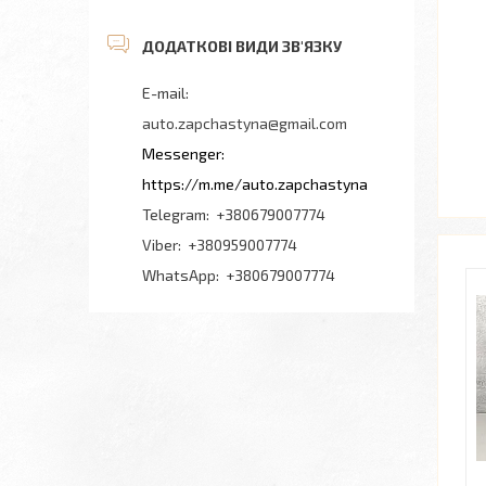
auto.zapchastyna@gmail.com
https://m.me/auto.zapchastyna
+380679007774
+380959007774
+380679007774