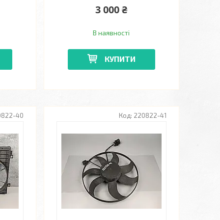
3 000 ₴
В наявності
КУПИТИ
0822-40
220822-41