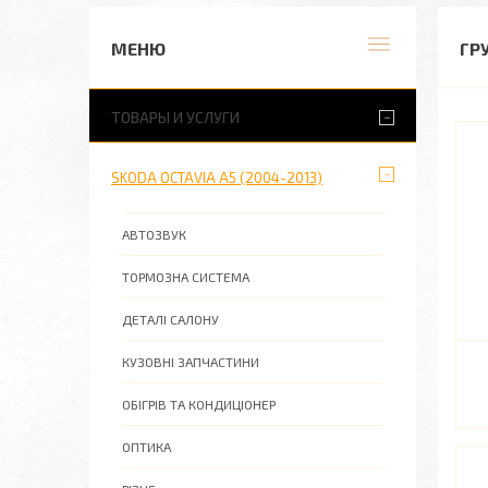
ГР
ТОВАРЫ И УСЛУГИ
SKODA OCTAVIA A5 (2004-2013)
АВТОЗВУК
ТОРМОЗНА СИСТЕМА
ДЕТАЛІ САЛОНУ
КУЗОВНІ ЗАПЧАСТИНИ
ОБІГРІВ ТА КОНДИЦІОНЕР
ОПТИКА