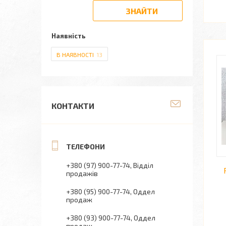
ЗНАЙТИ
Наявність
В НАЯВНОСТІ
13
КОНТАКТИ
+380 (97) 900-77-74
Відділ
продажів
+380 (95) 900-77-74
Оддел
продаж
+380 (93) 900-77-74
Оддел
продаж