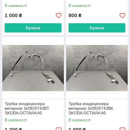
В наявності
В наявності
1 000
800
₴
₴
Купити
Купити
Трубка кондиціонера
Трубка кондиціонера
випарник 1k0820743BT
випарник 1k0820743BK
SKODA OCTAVIA A5
SKODA OCTAVIA A5
В наявності
В наявності
1 200
1 000
₴
₴