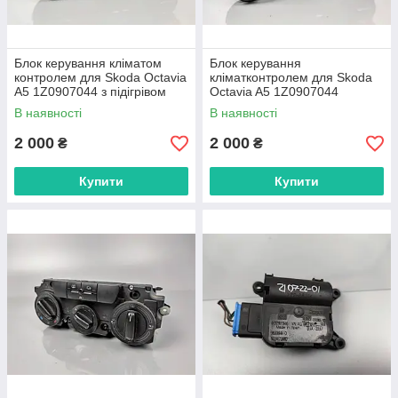
Блок керування кліматом
Блок керування
контролем для Skoda Octavia
кліматконтролем для Skoda
A5 1Z0907044 з підігрівом
Octavia A5 1Z0907044
сидінь
В наявності
В наявності
2 000
2 000
₴
₴
Купити
Купити