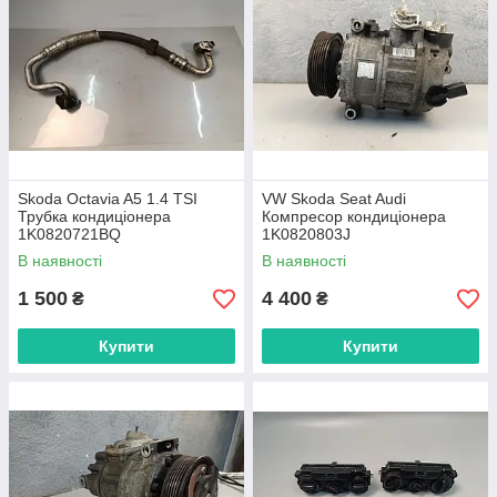
Skoda Octavia A5 1.4 TSI
VW Skoda Seat Audi
Трубка кондиціонера
Компресор кондиціонера
1K0820721BQ
1K0820803J
В наявності
В наявності
1 500
4 400
₴
₴
Купити
Купити