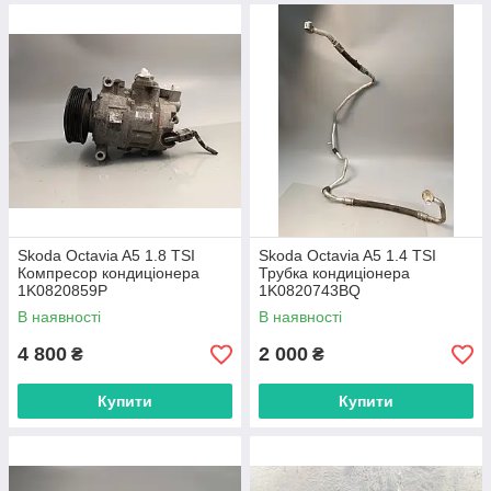
Skoda Octavia A5 1.8 TSI
Skoda Octavia A5 1.4 TSI
Компресор кондиціонера
Трубка кондиціонера
1K0820859P
1K0820743BQ
В наявності
В наявності
4 800
2 000
₴
₴
Купити
Купити