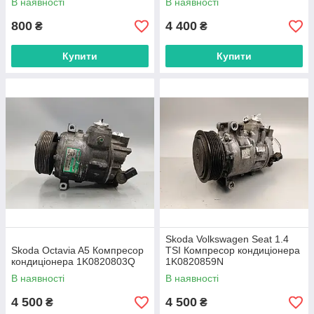
В наявності
В наявності
800
4 400
₴
₴
Купити
Купити
Skoda Volkswagen Seat 1.4
Skoda Octavia A5 Компресор
TSI Компресор кондиціонера
кондиціонера 1K0820803Q
1K0820859N
В наявності
В наявності
4 500
4 500
₴
₴