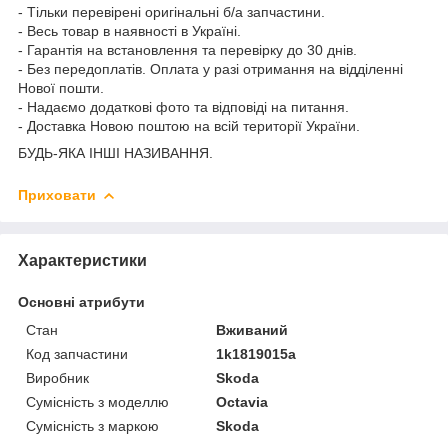
- Тільки перевірені оригінальні б/а запчастини.
- Весь товар в наявності в Україні.
- Гарантія на встановлення та перевірку до 30 днів.
- Без передоплатів. Оплата у разі отримання на відділенні
Нової пошти.
- Надаємо додаткові фото та відповіді на питання.
- Доставка Новою поштою на всій території України.
БУДЬ-ЯКА ІНШІ НАЗИВАННЯ.
Приховати
Характеристики
Основні атрибути
Стан
Вживаний
Код запчастини
1k1819015a
Виробник
Skoda
Сумісність з моделлю
Octavia
Сумісність з маркою
Skoda