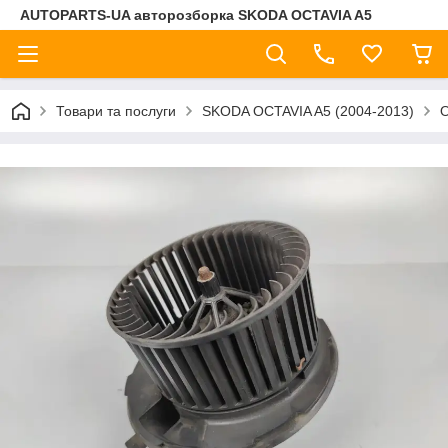
AUTOPARTS-UA авторозборка SKODA OCTAVIA A5
Товари та послуги
SKODA OCTAVIA A5 (2004-2013)