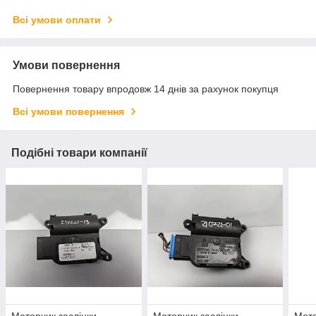
Всі умови оплати
Умови повернення
Повернення товару впродовж 14 днів за рахунок покупця
Всі умови повернення
Подібні товари компанії
Моторчик заслінки
Моторчик заслінки
Мото