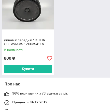
Динамік передній SKODA
OCTAVIA A5 1Z0035411A
В наявності
800
₴
Купити
Про нас
96% позитивних з 73 відгуків за рік
Працює з 04.12.2012