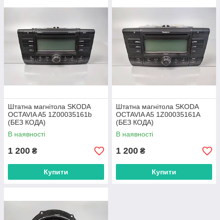
Штатна магнітола SKODA
Штатна магнітола SKODA
OCTAVIA A5 1Z00035161b
OCTAVIA A5 1Z00035161А
(БЕЗ КОДА)
(БЕЗ КОДА)
В наявності
В наявності
1 200
1 200
₴
₴
Купити
Купити