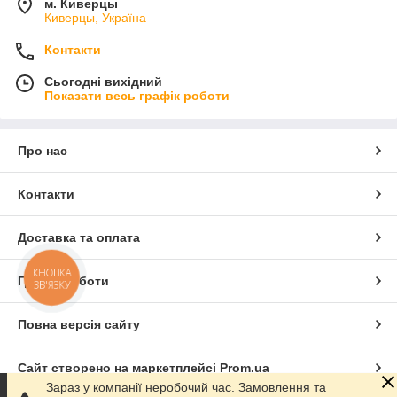
м. Киверцы
Киверцы, Україна
Контакти
Сьогодні вихідний
Показати весь графік роботи
Про нас
Контакти
Доставка та оплата
КНОПКА
Графік роботи
ЗВ'ЯЗКУ
Повна версія сайту
Сайт створено на маркетплейсі
Prom.ua
Зараз у компанії неробочий час. Замовлення та