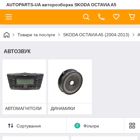
AUTOPARTS-UA авторозборка SKODA OCTAVIA A5
Товари та послуги
SKODA OCTAVIA A5 (2004-2013)
АВТОЗВУК
АВТОМАГНІТОЛИ
ДИНАМИКИ
Сортування
0
Фільтри