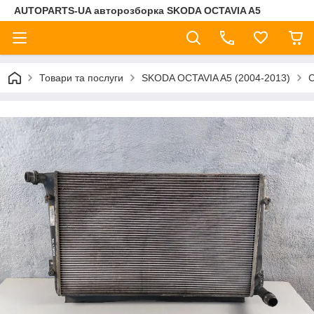
AUTOPARTS-UA авторозборка SKODA OCTAVIA A5
Товари та послуги
SKODA OCTAVIA A5 (2004-2013)