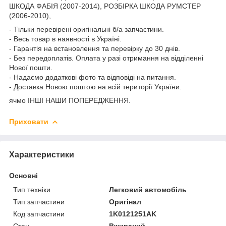
ШКОДА ФАБІЯ (2007-2014), РОЗБІРКА ШКОДА РУМСТЕР
(2006-2010),
- Тільки перевірені оригінальні б/а запчастини.
- Весь товар в наявності в Україні.
- Гарантія на встановлення та перевірку до 30 днів.
- Без передоплатів. Оплата у разі отримання на відділенні
Нової пошти.
- Надаємо додаткові фото та відповіді на питання.
- Доставка Новою поштою на всій території України.
ячмо ІНШІ НАШИ ПОПЕРЕДЖЕННЯ.
Приховати
Характеристики
Основні
Тип техніки
Легковий автомобіль
Тип запчастини
Оригінал
Код запчастини
1K0121251AK
Стан
Вживаний