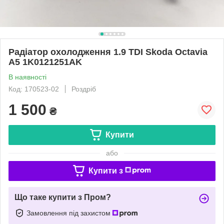
Радіатор охолодження 1.9 TDI Skoda Octavia
A5 1K0121251AK
В наявності
Код: 170523-02
Роздріб
1 500
₴
Купити
або
Купити з
Що таке купити з Пром?
Замовлення під захистом