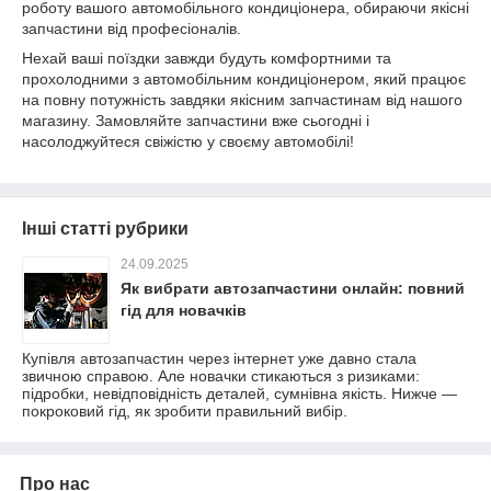
роботу вашого автомобільного кондиціонера, обираючи якісні
запчастини від професіоналів.
Нехай ваші поїздки завжди будуть комфортними та
прохолодними з автомобільним кондиціонером, який працює
на повну потужність завдяки якісним запчастинам від нашого
магазину. Замовляйте запчастини вже сьогодні і
насолоджуйтеся свіжістю у своєму автомобілі!
Інші статті рубрики
24.09.2025
Як вибрати автозапчастини онлайн: повний
гід для новачків
Купівля автозапчастин через інтернет уже давно стала
звичною справою. Але новачки стикаються з ризиками:
підробки, невідповідність деталей, сумнівна якість. Нижче —
покроковий гід, як зробити правильний вибір.
Про нас