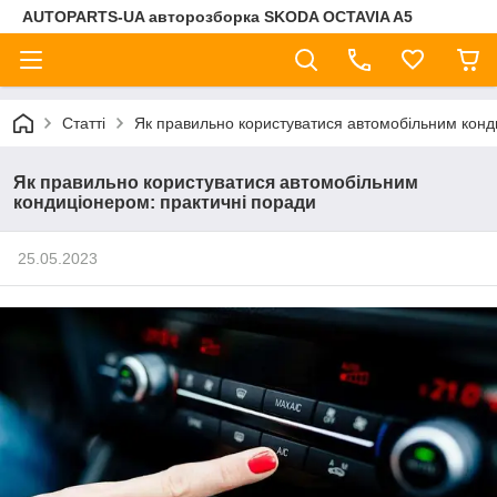
AUTOPARTS-UA авторозборка SKODA OCTAVIA A5
Статті
Як правильно користуватися автомобільним конд
Як правильно користуватися автомобільним
кондиціонером: практичні поради
25.05.2023