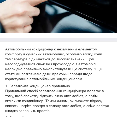
Автомобільний кондиціонер є незамінним елементом
комфорту в сучасних автомобілях, особливо влітку, коли
температура піднімається до високих значень. Щоб
насолоджуватися свіжістю і прохолодою в автомобілі,
необхідно правильно використовувати цю систему. У цій
статті ми розглянемо деякі практичні поради щодо
користування автомобільним кондиціонером.
1. Запалюйте кондиціонер правильно
Правильний спосіб запалювання кондиціонера полягає в
тому, щоб спочатку відкрити вікна автомобіля, а потім
включити кондиціонер. Таким чином, ви зможете відразу
вивести нагріте повітря з салону автомобіля, а свіже повітря
швидко заповнить простір.