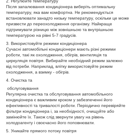
2. Регулюйте температуру
Після запалювання кондиціонера виберіть оптимальну
температуру, яка вам комфортна. Не рекомендується
встановлювати занадто низьку температуру, оскільки це може
призвести до переохолодження організму. Найкраще
підтримувати різницю між зовнішньою та внутрішньою
температурою на рівні 5-7 градусів.
3. Використовуйте режими кондиціонера
Сучасні автомобільні кондиціонери мають різні режими
роботи, такі як охолодження, обігрів, вентиляція та
циркуляція повітря. Вибирайте необхідний режим залежно
від потреби. Наприклад, влітку використовуйте режим
охолодження, а взимку - обігрів.
4. Очистка та
обслуговування
Регулярна очистка та обслуговування автомобільного
кондиціонера є важливим кроком у забезпеченні його
ефективності та тривалості роботи. Періодично перевіряйте
фільтри кондиціонера і, за необхідності, очищуйте або
замінюйте їх. Також слід звернути увагу на рівень
холодоагенту і своєчасно його поповнювати.
5. Уникайте прямого потоку повітря