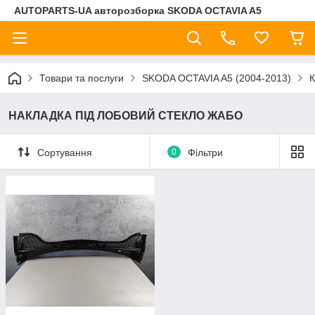
AUTOPARTS-UA авторозборка SKODA OCTAVIA A5
Товари та послуги
SKODA OCTAVIA A5 (2004-2013)
НАКЛАДКА ПІД ЛОБОВИЙ СТЕКЛО ЖАБО
Сортування
0
Фільтри