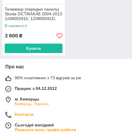
Телевізор (передня панель)
Skoda OCTAVIA A5 2004-2013
1z0805591h, 1Z0805591D,
1Z0805591F
В наявності
3 600
₴
Купити
Про нас
96% позитивних з 73 відгуків за рік
Працює з 04.12.2012
м. Киверцы
Киверцы, Україна
Контакти
Сьогодні вихідний
Показати весь графік роботи