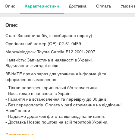
Опис
Характеристики
Доставка
Оплата
Умови 
Опис
Стан: Запчастина б/у, з розбирання (шроту)
Оригінальний номер (ОЕ): 02-51 0459
Марка/Модель: Toyota Carolla E12 2001-2007
Наявність: Запчастина в наявності в Україні.
Відсилання: сьогодні-сніда
ЗВІdeТЕ прямо зараз для уточнення інформації та
оформлення замовлення.
- Тільки перевірені оригінальні б/а запчастини.
- Весь товар в наявності в Україні.
- Гарантія на встановлення та перевірку до 30 днів.
- Без передоплатів. Оплата у разі отримання на відділенні
Нової пошти.
- Надаємо додаткові фото та відповіді на питання.
- Доставка Новою поштою на всій території України.
Приховати