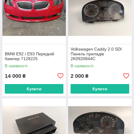
Volkswagen Caddy 2.0 SDI
BMW E92 / E93 Передній
Панель приладів
бампер 7128225
2K0920844C
В наявності
В наявності
14 000
2 000
₴
₴
Купити
Купити