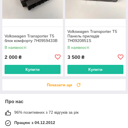
Volkswagen Transporter T5
Volkswagen Transporter T5
Панель приладів
блок комфорту 7H0959433B
7H0920851S
В наявності
В наявності
2 000
3 500
₴
₴
Купити
Купити
Показати ще
Про нас
96% позитивних з 72 відгуків за рік
Працює з 04.12.2012