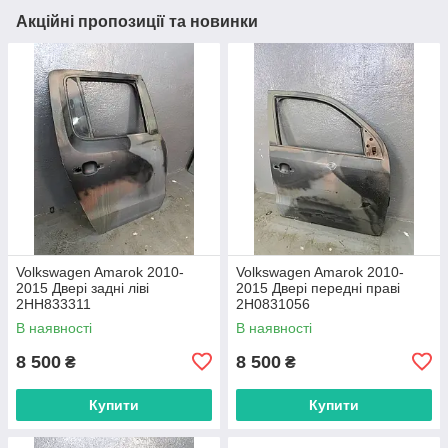
Акційні пропозиції та новинки
Volkswagen Amarok 2010-
Volkswagen Amarok 2010-
2015 Двері задні ліві
2015 Двері передні праві
2HH833311
2H0831056
В наявності
В наявності
8 500
8 500
₴
₴
Купити
Купити