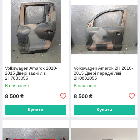
Volkswagen Amarok 2010-
Volkswagen Amarok 2H 2010-
2015 Двері задні ліві
2015 Двері передні ліві
2H7833055
2H0831055
В наявності
В наявності
8 500
8 500
₴
₴
Купити
Купити