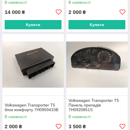
В наявності
В наявності
14 000
2 000
₴
₴
Купити
Купити
Volkswagen Transporter T5
Volkswagen Transporter T5
Панель приладів
блок комфорту 7H0959433B
7H0920851S
В наявності
В наявності
2 000
3 500
₴
₴