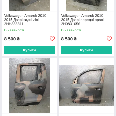
Volkswagen Amarok 2010-
Volkswagen Amarok 2010-
2015 Двері задні ліві
2015 Двері передні праві
2HH833311
2H0831056
В наявності
В наявності
8 500
8 500
₴
₴
Купити
Купити