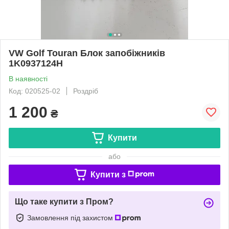
VW Golf Touran Блок запобіжників
1K0937124H
В наявності
Код: 020525-02
Роздріб
1 200
₴
Купити
або
Купити з
Що таке купити з Пром?
Замовлення під захистом