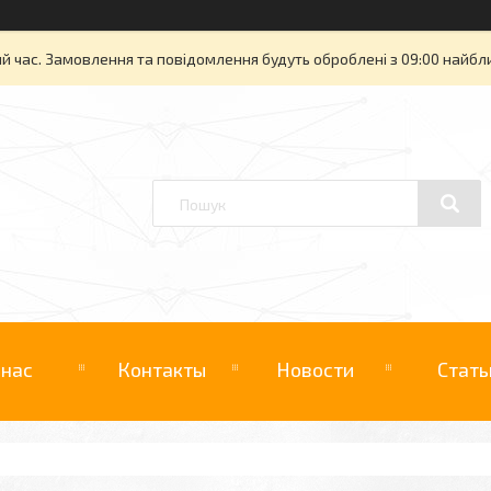
й час. Замовлення та повідомлення будуть оброблені з 09:00 найбли
 нас
Контакты
Новости
Стать