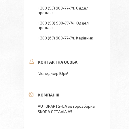
+380 (95) 900-77-74
Оддел
продаж
+380 (93) 900-77-74
Оддел
продаж
+380 (67) 900-77-74
Керівник
Менеджер Юрій
AUTOPARTS-UA авторозборка
SKODA OCTAVIA A5