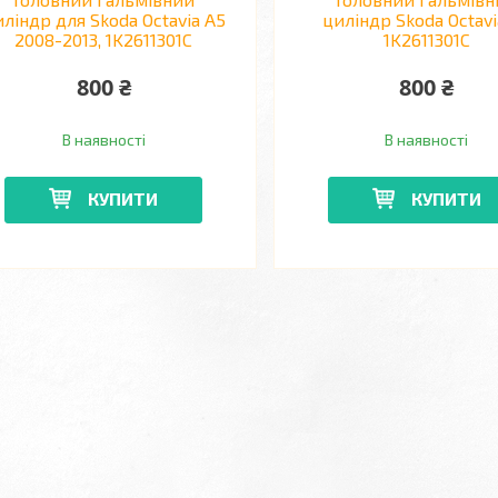
ліндр для Skoda Octavia A5
циліндр Skoda Octavi
2008-2013, 1K2611301C
1K2611301C
800 ₴
800 ₴
В наявності
В наявності
КУПИТИ
КУПИТИ