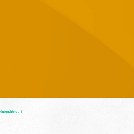
іденційності