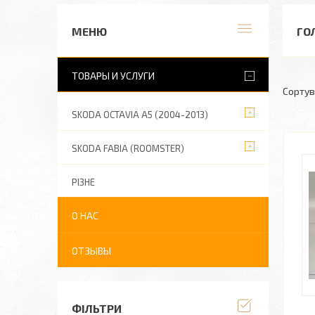
ГО
ТОВАРЫ И УСЛУГИ
SKODA OCTAVIA A5 (2004-2013)
SKODA FABIA (ROOMSTER)
РІЗНЕ
О НАС
ОТЗЫВЫ
ФІЛЬТРИ