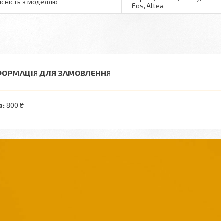
існість з моделлю
Eos, Altea
ФОРМАЦІЯ ДЛЯ ЗАМОВЛЕННЯ
а:
800 ₴