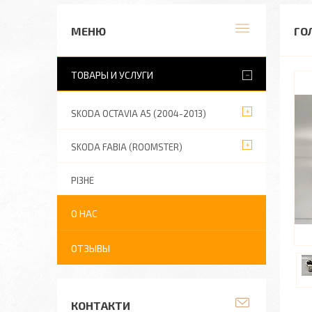
ГО
ТОВАРЫ И УСЛУГИ
SKODA OCTAVIA A5 (2004-2013)
SKODA FABIA (ROOMSTER)
РІЗНЕ
О НАС
ОТЗЫВЫ
КОНТАКТИ