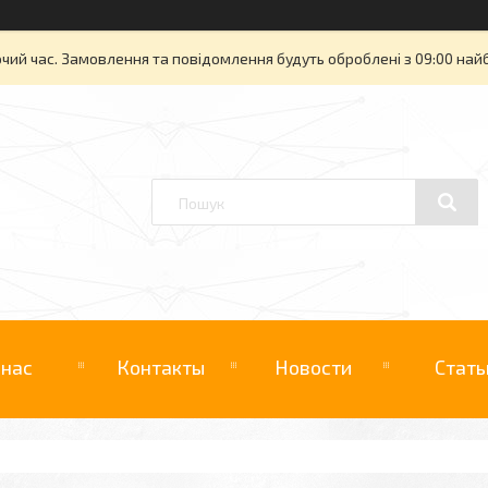
очий час. Замовлення та повідомлення будуть оброблені з 09:00 най
 нас
Контакты
Новости
Стать