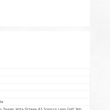
da
 Touran, Jetta, Octavia, A3, Scirocco, Leon, Golf, Yeti,