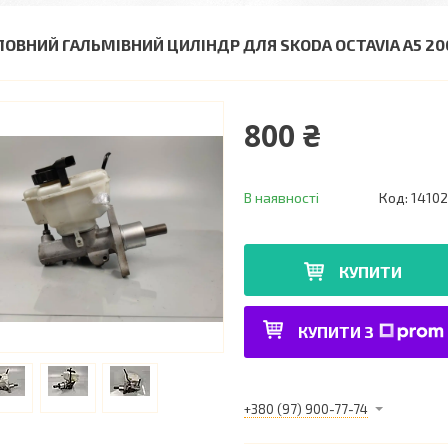
ЛОВНИЙ ГАЛЬМІВНИЙ ЦИЛІНДР ДЛЯ SKODA OCTAVIA A5 200
800 ₴
В наявності
Код:
1410
КУПИТИ
КУПИТИ З
+380 (97) 900-77-74