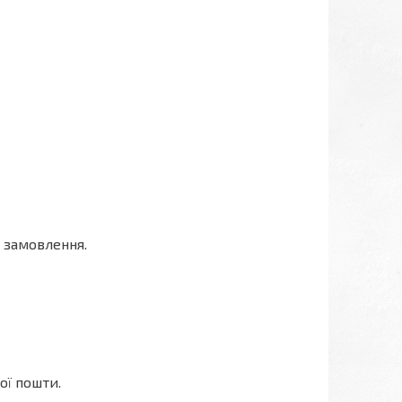
 замовлення.
ої пошти.