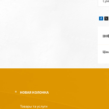
Сум
ІН
Цін
НОВАЯ КОЛОНКА
Товары та услуги