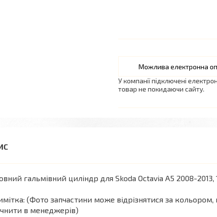
У компанії підключені електро
товар не покидаючи сайту.
овний гальмівний циліндр для Skoda Octavia A5 2008-2013, 
мітка: (Фото запчастини може відрізнятися за кольором, 
чнити в менеджерів)