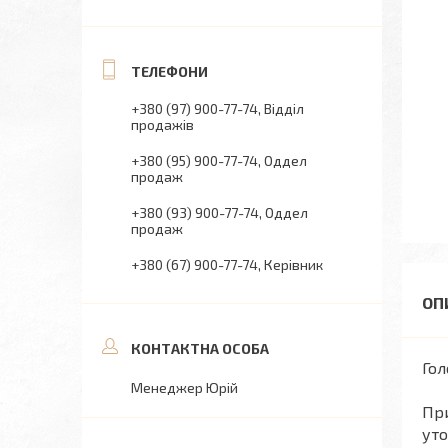
+380 (97) 900-77-74
Відділ
продажів
+380 (95) 900-77-74
Оддел
продаж
+380 (93) 900-77-74
Оддел
продаж
+380 (67) 900-77-74
Керівник
Гол
Менеджер Юрій
При
уто