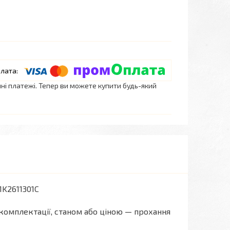
нні платежі. Тепер ви можете купити будь-який
1K2611301C
комплектації, станом або ціною — прохання