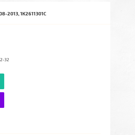
8-2013, 1K2611301C
22-32