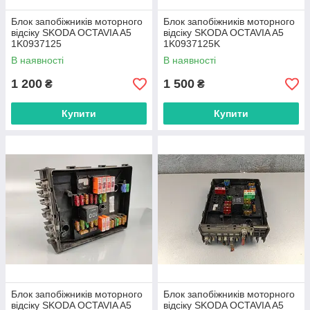
Блок запобіжників моторного
Блок запобіжників моторного
відсіку SKODA OCTAVIA A5
відсіку SKODA OCTAVIA A5
1K0937125
1K0937125K
В наявності
В наявності
1 200
1 500
₴
₴
Купити
Купити
Блок запобіжників моторного
Блок запобіжників моторного
відсіку SKODA OCTAVIA A5
відсіку SKODA OCTAVIA A5