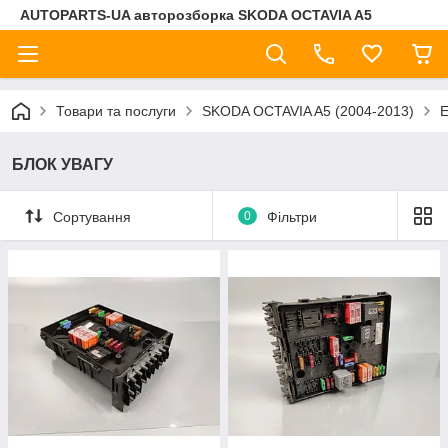
AUTOPARTS-UA авторозборка SKODA OCTAVIA A5
Товари та послуги
SKODA OCTAVIA A5 (2004-2013)
БЛОК УВАГУ
Сортування
0
Фільтри