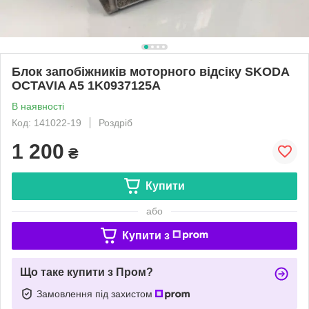
Блок запобіжників моторного відсіку SKODA
OCTAVIA A5 1K0937125A
В наявності
Код: 141022-19
Роздріб
1 200
₴
Купити
або
Купити з
Що таке купити з Пром?
Замовлення під захистом