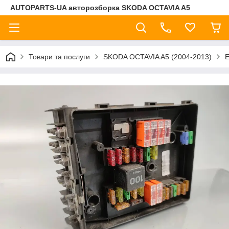
AUTOPARTS-UA авторозборка SKODA OCTAVIA A5
Товари та послуги
SKODA OCTAVIA A5 (2004-2013)