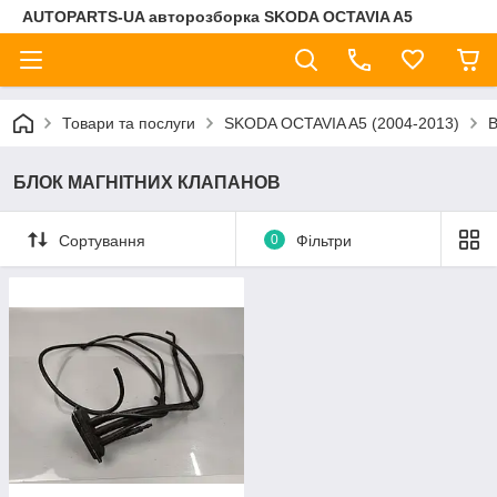
AUTOPARTS-UA авторозборка SKODA OCTAVIA A5
Товари та послуги
SKODA OCTAVIA A5 (2004-2013)
БЛОК МАГНІТНИХ КЛАПАНОВ
Сортування
0
Фільтри