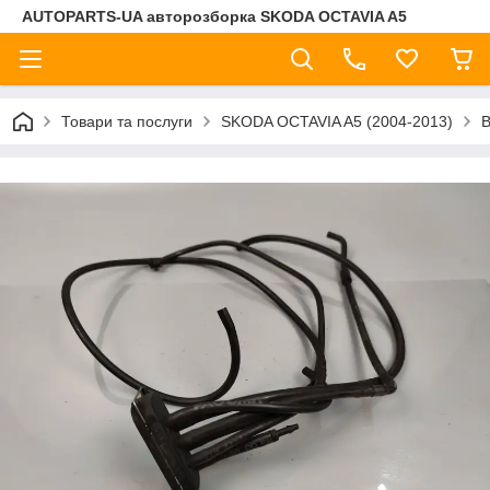
AUTOPARTS-UA авторозборка SKODA OCTAVIA A5
Товари та послуги
SKODA OCTAVIA A5 (2004-2013)