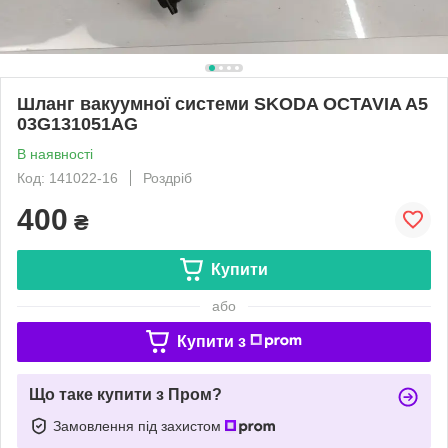
Шланг вакуумної системи SKODA OCTAVIA A5
03G131051AG
В наявності
Код: 141022-16
Роздріб
400
₴
Купити
або
Купити з
Що таке купити з Пром?
Замовлення під захистом