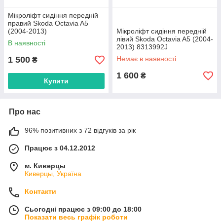
Мікроліфт сидіння передній
правий Skoda Octavia A5
(2004-2013)
Мікроліфт сидіння передній
лівий Skoda Octavia A5 (2004-
В наявності
2013) 8313992J
1 500
Немає в наявності
₴
1 600
₴
Купити
Про нас
96% позитивних з 72 відгуків за рік
Працює з 04.12.2012
м. Киверцы
Киверцы, Україна
Контакти
Сьогодні працює з 09:00 до 18:00
Показати весь графік роботи