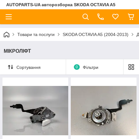
AUTOPARTS-UA авторозборка SKODA OCTAVIA A5
Товари та послуги
SKODA OCTAVIA A5 (2004-2013)
МІКРОЛІФТ
Сортування
0
Фільтри