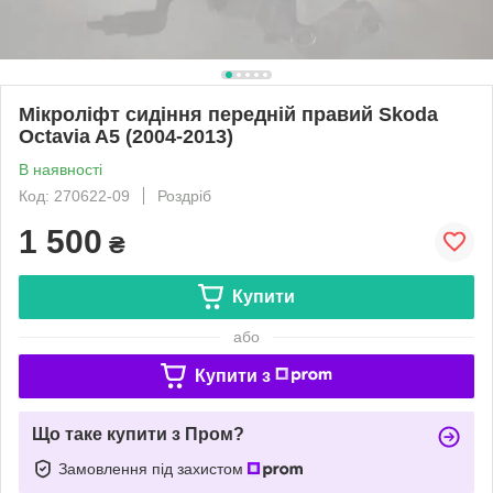
Мікроліфт сидіння передній правий Skoda
Octavia A5 (2004-2013)
В наявності
Код: 270622-09
Роздріб
1 500
₴
Купити
або
Купити з
Що таке купити з Пром?
Замовлення під захистом