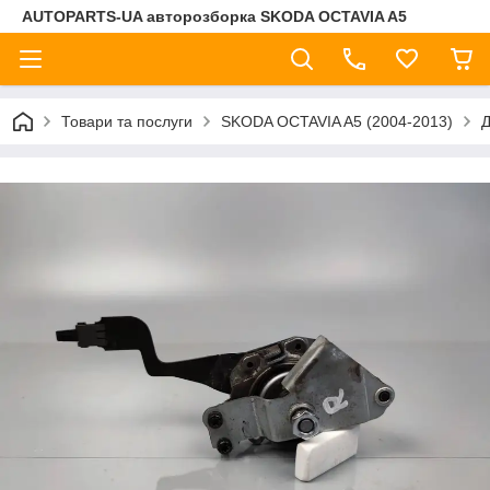
AUTOPARTS-UA авторозборка SKODA OCTAVIA A5
Товари та послуги
SKODA OCTAVIA A5 (2004-2013)