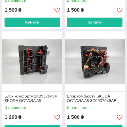
В наявності
В наявності
1 500
1 500
₴
₴
Купити
Купити
Блок комфорту 1K0937049K
Блок комфорту SKODA
SKODA OCTAVIA A5
OCTAVIA A5 3C0937049AE
В наявності
В наявності
1 200
1 500
₴
₴