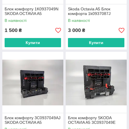
Блок комфорту 1K0937049N
Skoda Octavia A5 Блок
SKODA OCTAVIA A5
комфорта 1k0937087J
В наявності
В наявності
1 500
3 000
₴
₴
Купити
Купити
Блок комфорту 3C0937049AJ
Блок комфорту SKODA
SKODA OCTAVIA A5
OCTAVIA A5 3C0937049E