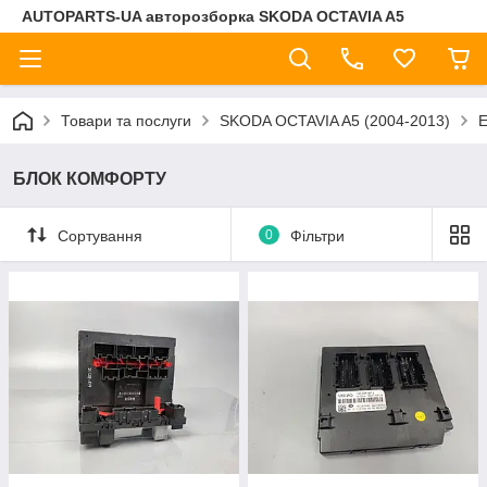
AUTOPARTS-UA авторозборка SKODA OCTAVIA A5
Товари та послуги
SKODA OCTAVIA A5 (2004-2013)
БЛОК КОМФОРТУ
Сортування
0
Фільтри