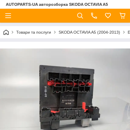
AUTOPARTS-UA авторозборка SKODA OCTAVIA A5
Товари та послуги
SKODA OCTAVIA A5 (2004-2013)