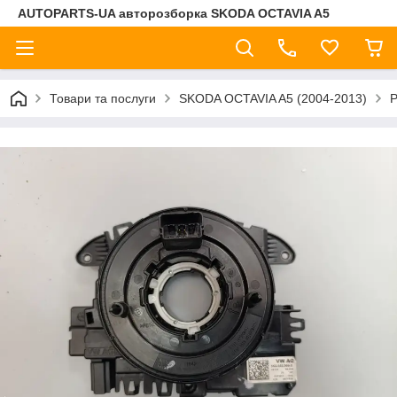
AUTOPARTS-UA авторозборка SKODA OCTAVIA A5
Товари та послуги
SKODA OCTAVIA A5 (2004-2013)