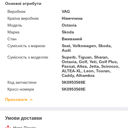
Основні атрибути
Виробник
VAG
Країна виробник
Німеччина
Модель
Octavia
Марка
Skoda
Стан
Вживаний
Сумісність з маркою
Seat, Volkswagen, Skoda,
Audi
Сумісність з моделлю
Superb, Tiguan, Sharan,
Octavia, Golf, Yeti, Golf Plus,
Passat, Altea, Jetta, Scirocco,
ALTEA-XL, Leon, Touran,
Caddy, Alhambra
Код запчастини
5K0953569E
Кросс-номери
5K0953569E
Приховати
Умови доставки
Нова Пошта