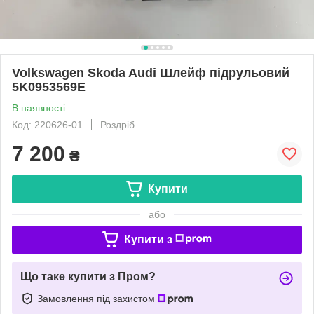
Volkswagen Skoda Audi Шлейф підрульовий
5K0953569E
В наявності
Код: 220626-01
Роздріб
7 200
₴
Купити
або
Купити з
Що таке купити з Пром?
Замовлення під захистом