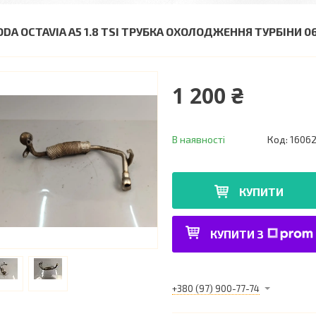
ODA OCTAVIA A5 1.8 TSI ТРУБКА ОХОЛОДЖЕННЯ ТУРБІНИ 0
1 200 ₴
В наявності
Код:
1606
КУПИТИ
КУПИТИ З
+380 (97) 900-77-74