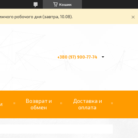
Кошик
жчого робочого дня (завтра, 10.08).
+380 (97) 900-77-74
Возврат и
Доставка и
и
обмен
оплата