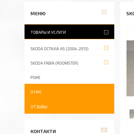
SK
ТОВАРЫ И УСЛУГИ
SKODA OCTAVIA A5 (2004-2013)
SKODA FABIA (ROOMSTER)
РІЗНЕ
О НАС
ОТЗЫВЫ
КОНТАКТИ