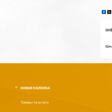
ІН
Цін
НОВАЯ КОЛОНКА
Товары та услуги