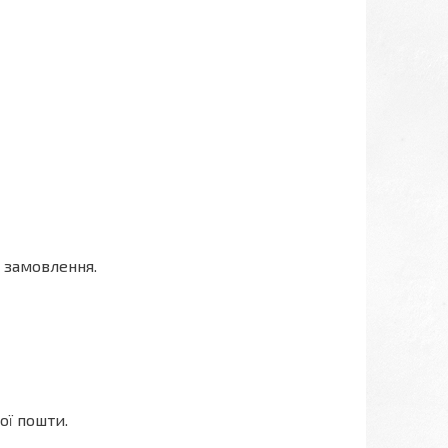
 замовлення.
ої пошти.