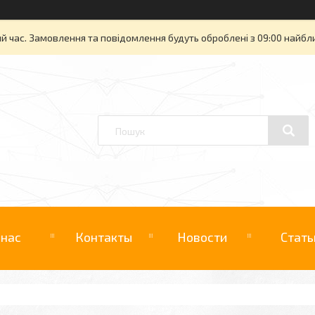
й час. Замовлення та повідомлення будуть оброблені з 09:00 найбли
 нас
Контакты
Новости
Стать