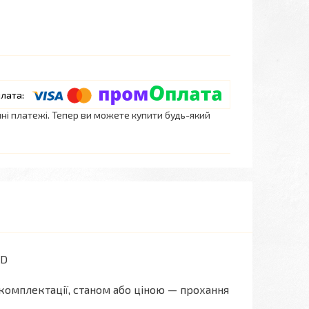
нні платежі. Тепер ви можете купити будь-який
7D
комплектації, станом або ціною — прохання