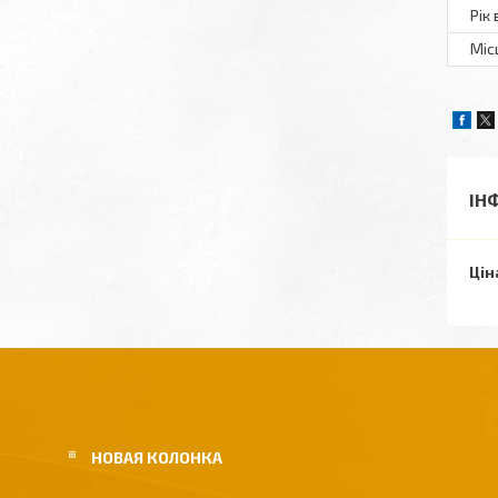
Рік
Міс
ІН
Цін
НОВАЯ КОЛОНКА