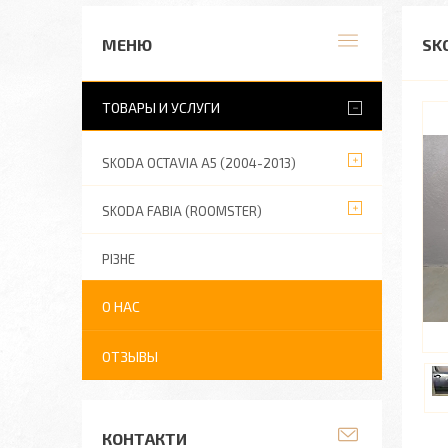
SK
ТОВАРЫ И УСЛУГИ
SKODA OCTAVIA A5 (2004-2013)
SKODA FABIA (ROOMSTER)
РІЗНЕ
О НАС
ОТЗЫВЫ
КОНТАКТИ