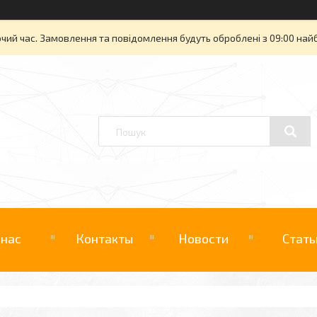
очий час. Замовлення та повідомлення будуть оброблені з 09:00 най
 нас
Контакты
Новости
Стать