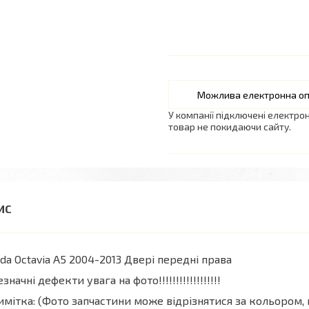
У компанії підключені електро
товар не покидаючи сайту.
da Octavia A5 2004-2013 Двері передні права
езначні дефекти увага на фото!!!!!!!!!!!!!!!!!!
мітка: (Фото запчастини може відрізнятися за кольором, 