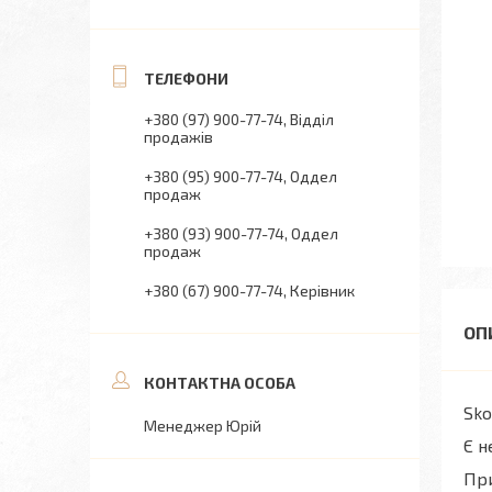
+380 (97) 900-77-74
Відділ
продажів
+380 (95) 900-77-74
Оддел
продаж
+380 (93) 900-77-74
Оддел
продаж
+380 (67) 900-77-74
Керівник
Sko
Менеджер Юрій
Є н
При