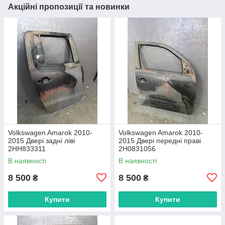
Акційні пропозиції та новинки
Volkswagen Amarok 2010-
Volkswagen Amarok 2010-
2015 Двері задні ліві
2015 Двері передні праві
2HH833311
2H0831056
В наявності
В наявності
8 500
8 500
₴
₴
Купити
Купити