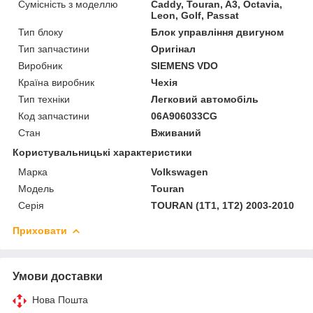
Сумісність з моделлю
Caddy, Touran, A3, Octavia,
Leon, Golf, Passat
Тип блоку
Блок управління двигуном
Тип запчастини
Оригінал
Виробник
SIEMENS VDO
Країна виробник
Чехія
Тип техніки
Легковий автомобіль
Код запчастини
06A906033CG
Стан
Вживаний
Користувальницькі характеристики
Марка
Volkswagen
Модель
Touran
Серія
TOURAN (1T1, 1T2) 2003-2010
Приховати
Умови доставки
Нова Пошта