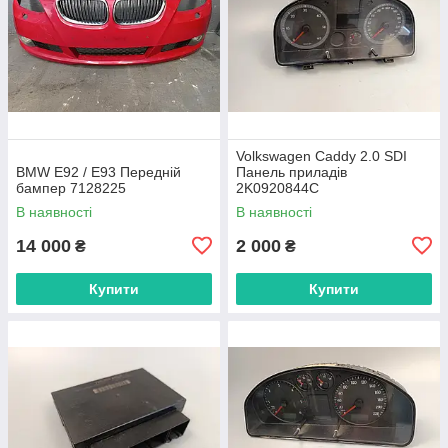
Volkswagen Caddy 2.0 SDI
BMW E92 / E93 Передній
Панель приладів
бампер 7128225
2K0920844C
В наявності
В наявності
14 000
2 000
₴
₴
Купити
Купити