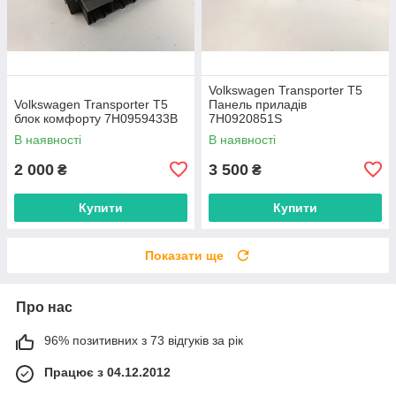
Volkswagen Transporter T5
Volkswagen Transporter T5
Панель приладів
блок комфорту 7H0959433B
7H0920851S
В наявності
В наявності
2 000
3 500
₴
₴
Купити
Купити
Показати ще
Про нас
96% позитивних з 73 відгуків за рік
Працює з 04.12.2012