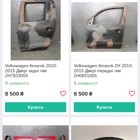
Volkswagen Amarok 2010-
Volkswagen Amarok 2H 2010-
2015 Двері задні ліві
2015 Двері передні ліві
2H7833055
2H0831055
В наявності
В наявності
8 500
8 500
₴
₴
Купити
Купити