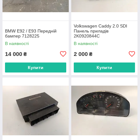
Volkswagen Caddy 2.0 SDI
BMW E92 / E93 Передній
Панель приладів
бампер 7128225
2K0920844C
В наявності
В наявності
14 000
2 000
₴
₴
Купити
Купити