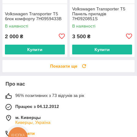
Volkswagen Transporter T5
Volkswagen Transporter T5
Панель приладів
блок комфорту 7H0959433B
7H0920851S
В наявності
В наявності
2 000
3 500
₴
₴
Купити
Купити
Показати ще
Про нас
96% позитивних з 73 відгуків за рік
Працює з 04.12.2012
м. Киверцы
Киверцы, Україна
Контакти
КНОПКА