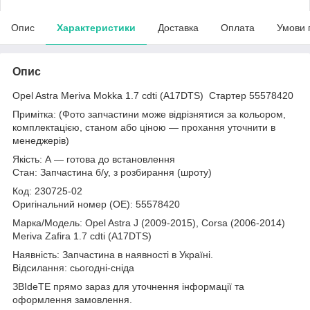
Опис
Характеристики
Доставка
Оплата
Умови 
Опис
Opel Astra Meriva Mokka 1.7 cdti (A17DTS) Стартер 55578420
Примітка: (Фото запчастини може відрізнятися за кольором,
комплектацією, станом або ціною — прохання уточнити в
менеджерів)
Якість: А — готова до встановлення
Стан: Запчастина б/у, з розбирання (шроту)
Код: 230725-02
Оригінальний номер (ОЕ): 55578420
Марка/Модель: Opel Astra J (2009-2015), Corsa (2006-2014)
Meriva Zafira 1.7 cdti (A17DTS)
Наявність: Запчастина в наявності в Україні.
Відсилання: сьогодні-сніда
ЗВІdeТЕ прямо зараз для уточнення інформації та
оформлення замовлення.