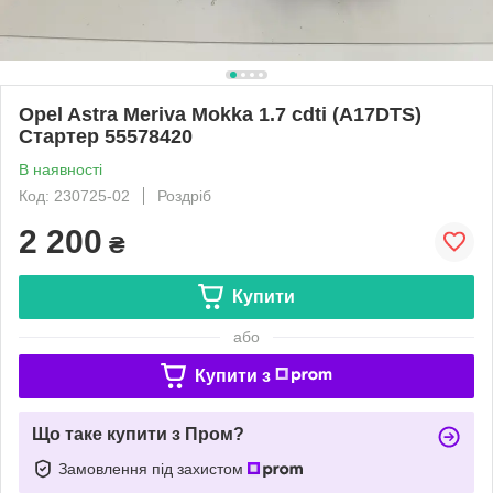
Opel Astra Meriva Mokka 1.7 cdti (A17DTS)
Стартер 55578420
В наявності
Код: 230725-02
Роздріб
2 200
₴
Купити
або
Купити з
Що таке купити з Пром?
Замовлення під захистом