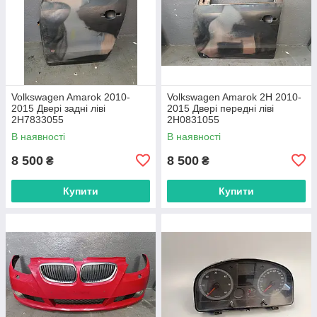
Volkswagen Amarok 2010-
Volkswagen Amarok 2H 2010-
2015 Двері задні ліві
2015 Двері передні ліві
2H7833055
2H0831055
В наявності
В наявності
8 500
8 500
₴
₴
Купити
Купити