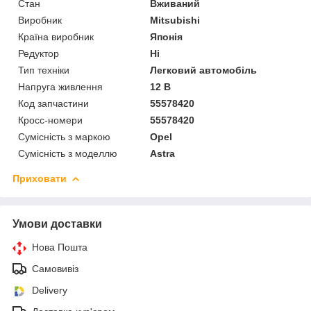
Стан
Вживаний
Виробник
Mitsubishi
Країна виробник
Японія
Редуктор
Ні
Тип техніки
Легковий автомобіль
Напруга живлення
12 В
Код запчастини
55578420
Кросс-номери
55578420
Сумісність з маркою
Opel
Сумісність з моделлю
Astra
Приховати
Умови доставки
Нова Пошта
Самовивіз
Delivery