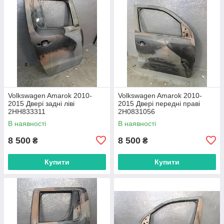
Volkswagen Amarok 2010-
Volkswagen Amarok 2010-
2015 Двері задні ліві
2015 Двері передні праві
2HH833311
2H0831056
В наявності
В наявності
8 500
8 500
₴
₴
Купити
Купити