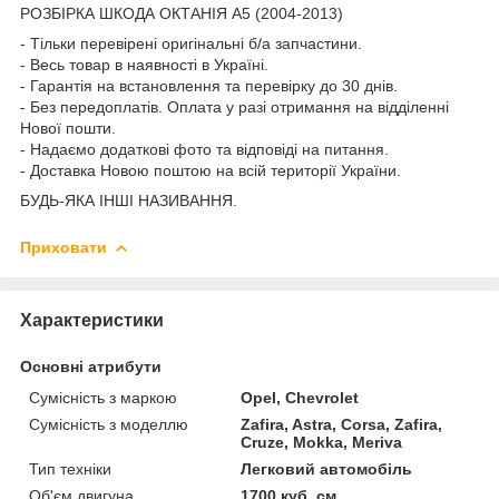
РОЗБІРКА ШКОДА ОКТАНІЯ A5 (2004-2013)
- Тільки перевірені оригінальні б/а запчастини.
- Весь товар в наявності в Україні.
- Гарантія на встановлення та перевірку до 30 днів.
- Без передоплатів. Оплата у разі отримання на відділенні
Нової пошти.
- Надаємо додаткові фото та відповіді на питання.
- Доставка Новою поштою на всій території України.
БУДЬ-ЯКА ІНШІ НАЗИВАННЯ.
Приховати
Характеристики
Основні атрибути
Сумісність з маркою
Opel, Chevrolet
Сумісність з моделлю
Zafira, Astra, Corsa, Zafira,
Cruze, Mokka, Meriva
Тип техніки
Легковий автомобіль
Об'єм двигуна
1700 куб. см