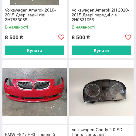
Volkswagen Amarok 2010-
Volkswagen Amarok 2H 2010-
2015 Двері задні ліві
2015 Двері передні ліві
2H7833055
2H0831055
В наявності
В наявності
8 500
8 500
₴
₴
Купити
Купити
Volkswagen Caddy 2.0 SDI
BMW E92 / E93 Передній
Панель приладів