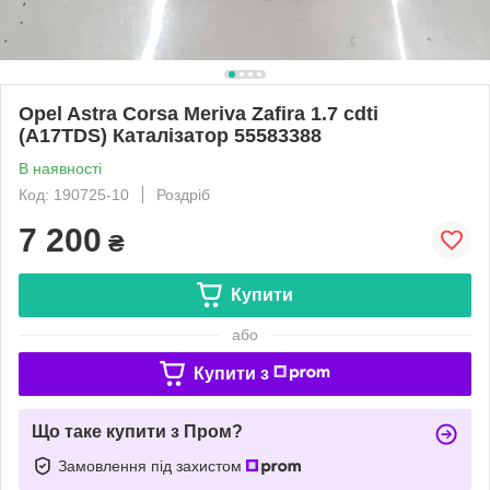
Opel Astra Corsa Meriva Zafira 1.7 cdti
(A17TDS) Каталізатор 55583388
В наявності
Код: 190725-10
Роздріб
7 200
₴
Купити
або
Купити з
Що таке купити з Пром?
Замовлення під захистом