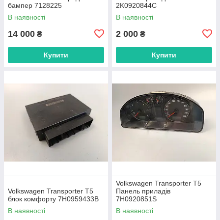
бампер 7128225
2K0920844C
В наявності
В наявності
14 000
2 000
₴
₴
Купити
Купити
Volkswagen Transporter T5
Volkswagen Transporter T5
Панель приладів
блок комфорту 7H0959433B
7H0920851S
В наявності
В наявності