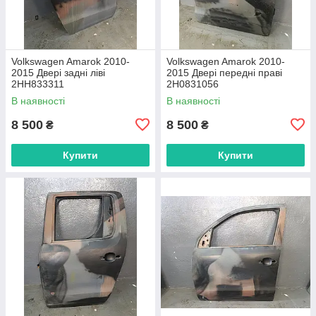
Volkswagen Amarok 2010-
Volkswagen Amarok 2010-
2015 Двері задні ліві
2015 Двері передні праві
2HH833311
2H0831056
В наявності
В наявності
8 500
8 500
₴
₴
Купити
Купити