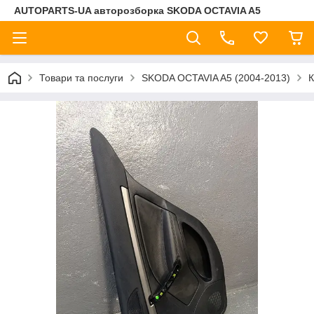
AUTOPARTS-UA авторозборка SKODA OCTAVIA A5
Товари та послуги
SKODA OCTAVIA A5 (2004-2013)