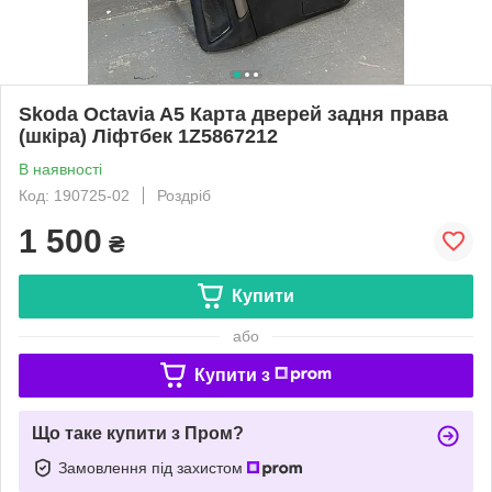
Skoda Octavia A5 Карта дверей задня права
(шкіра) Ліфтбек 1Z5867212
В наявності
Код: 190725-02
Роздріб
1 500
₴
Купити
або
Купити з
Що таке купити з Пром?
Замовлення під захистом