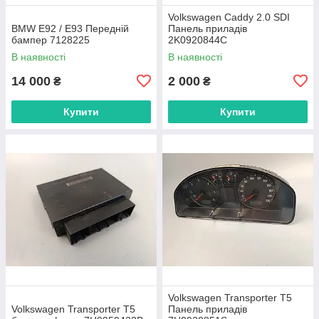
Volkswagen Caddy 2.0 SDI
BMW E92 / E93 Передній
Панель приладів
бампер 7128225
2K0920844C
В наявності
В наявності
14 000
2 000
₴
₴
Купити
Купити
Volkswagen Transporter T5
Volkswagen Transporter T5
Панель приладів