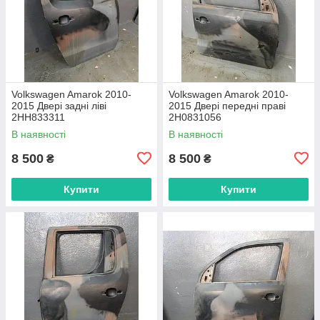
Volkswagen Amarok 2010-
Volkswagen Amarok 2010-
2015 Двері задні ліві
2015 Двері передні праві
2HH833311
2H0831056
В наявності
В наявності
8 500
8 500
₴
₴
Купити
Купити