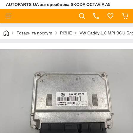
AUTOPARTS-UA авторозборка SKODA OCTAVIA A5
Товари та послуги
РІЗНЕ
VW Caddy 1.6 MPI BGU Бл