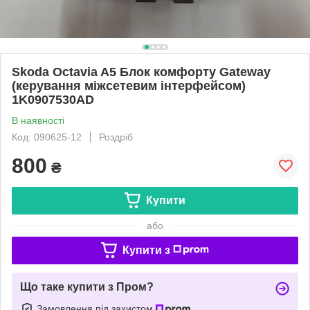
Skoda Octavia A5 Блок комфорту Gateway
(керування міжсетевим інтерфейсом)
1K0907530AD
В наявності
Код: 090625-12
Роздріб
800
₴
Купити
або
Купити з
Що таке купити з Пром?
Замовлення під захистом