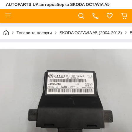
AUTOPARTS-UA авторозборка SKODA OCTAVIA A5
Товари та послуги
SKODA OCTAVIA A5 (2004-2013)