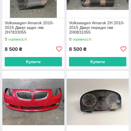
Volkswagen Amarok 2010-
Volkswagen Amarok 2H 2010-
2015 Двері задні ліві
2015 Двері передні ліві
2H7833055
2H0831055
В наявності
В наявності
8 500
8 500
₴
₴
Купити
Купити