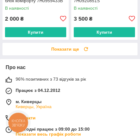
блок комфорту 7H0959433B
7H0920851S
В наявності
В наявності
2 000
3 500
₴
₴
Купити
Купити
Показати ще
Про нас
96% позитивних з 73 відгуків за рік
Працює з 04.12.2012
м. Киверцы
Киверцы, Україна
Контакти
КНОПКА
ЗВ'ЯЗКУ
Сьогодні працює з 09:00 до 15:00
Показати весь графік роботи