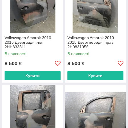
Volkswagen Amarok 2010-
Volkswagen Amarok 2010-
2015 Двері задні ліві
2015 Двері передні праві
2HH833311
2H0831056
В наявності
В наявності
8 500
8 500
₴
₴
Купити
Купити