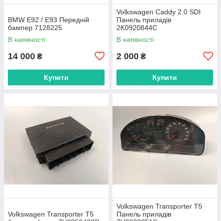
Volkswagen Caddy 2.0 SDI
BMW E92 / E93 Передній
Панель приладів
бампер 7128225
2K0920844C
В наявності
В наявності
14 000
2 000
₴
₴
Купити
Купити
Volkswagen Transporter T5
Volkswagen Transporter T5
Панель приладів