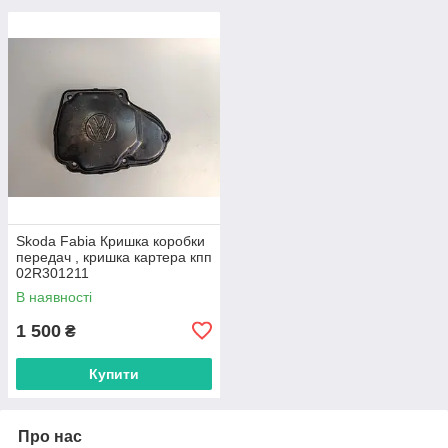
Skoda Fabia Кришка коробки
передач , кришка картера кпп
02R301211
В наявності
1 500
₴
Купити
Про нас