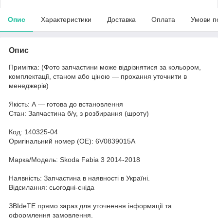
Опис
Характеристики
Доставка
Оплата
Умови п
Опис
Примітка: (Фото запчастини може відрізнятися за кольором,
комплектації, станом або ціною — прохання уточнити в
менеджерів)
Якість: А — готова до встановлення
Стан: Запчастина б/у, з розбирання (шроту)
Код: 140325-04
Оригінальний номер (ОЕ): 6V0839015A
Марка/Модель: Skoda Fabia 3 2014-2018
Наявність: Запчастина в наявності в Україні.
Відсилання: сьогодні-сніда
ЗВІdeТЕ прямо зараз для уточнення інформації та
оформлення замовлення.