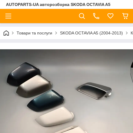
AUTOPARTS-UA авторозборка SKODA OCTAVIA A5
Товари та послуги
SKODA OCTAVIA A5 (2004-2013)