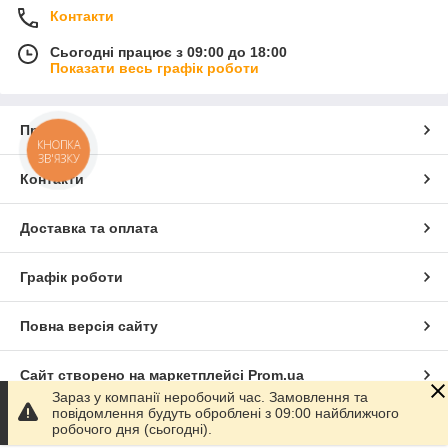
Контакти
Сьогодні працює з 09:00 до 18:00
Показати весь графік роботи
Про нас
КНОПКА
ЗВ'ЯЗКУ
Контакти
Доставка та оплата
Графік роботи
Повна версія сайту
Сайт створено на маркетплейсі
Prom.ua
Зараз у компанії неробочий час. Замовлення та
повідомлення будуть оброблені з 09:00 найближчого
Політика конфіденційності
робочого дня (сьогодні).