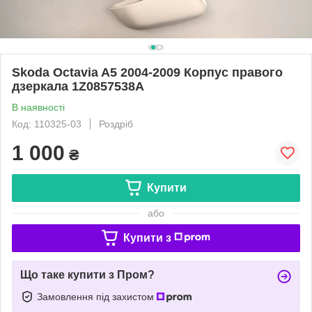
Skoda Octavia A5 2004-2009 Корпус правого
дзеркала 1Z0857538A
В наявності
Код: 110325-03
Роздріб
1 000
₴
Купити
або
Купити з
Що таке купити з Пром?
Замовлення під захистом