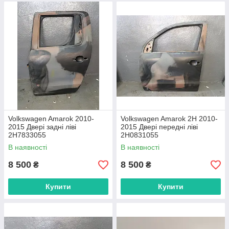
Volkswagen Amarok 2010-
Volkswagen Amarok 2H 2010-
2015 Двері задні ліві
2015 Двері передні ліві
2H7833055
2H0831055
В наявності
В наявності
8 500
8 500
₴
₴
Купити
Купити