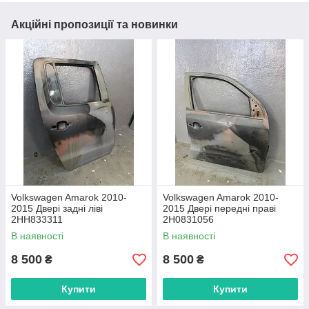
Акційні пропозиції та новинки
Volkswagen Amarok 2010-
Volkswagen Amarok 2010-
2015 Двері задні ліві
2015 Двері передні праві
2HH833311
2H0831056
В наявності
В наявності
8 500
8 500
₴
₴
Купити
Купити