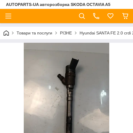
AUTOPARTS-UA авторозборка SKODA OCTAVIA A5
Товари та послуги
РІЗНЕ
Hyundai SANTA FE 2.0 crd