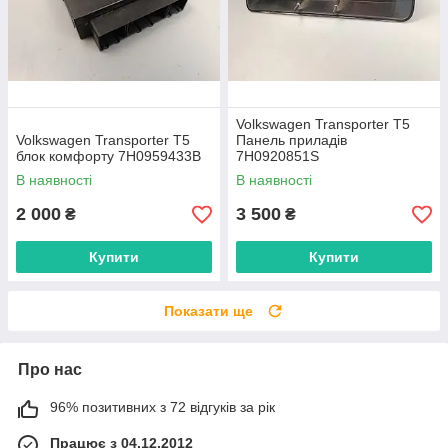
Volkswagen Transporter T5
Volkswagen Transporter T5
Панель приладів
блок комфорту 7H0959433B
7H0920851S
В наявності
В наявності
2 000
3 500
₴
₴
Купити
Купити
Показати ще
Про нас
96% позитивних з 72 відгуків за рік
Працює з 04.12.2012