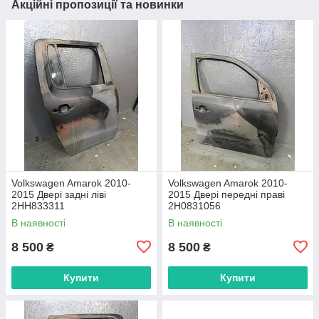
Акційні пропозиції та новинки
Volkswagen Amarok 2010-
Volkswagen Amarok 2010-
2015 Двері задні ліві
2015 Двері передні праві
2HH833311
2H0831056
В наявності
В наявності
8 500
8 500
₴
₴
Купити
Купити