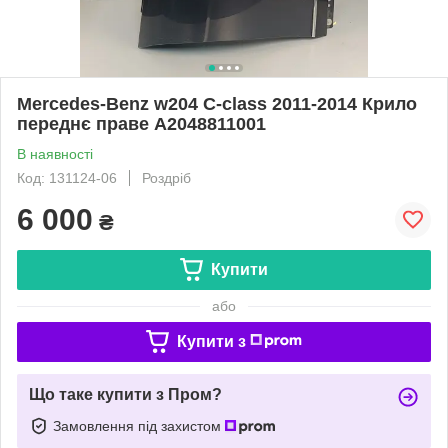
Mercedes-Benz w204 C-class 2011-2014 Крило
переднє праве A2048811001
В наявності
Код: 131124-06
Роздріб
6 000
₴
Купити
або
Купити з
Що таке купити з Пром?
Замовлення під захистом