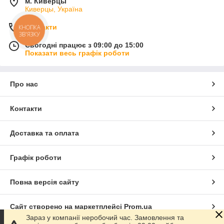
м. Киверцы
Киверцы, Україна
Контакти
КНОПКА
ЗВ'ЯЗКУ
Сьогодні працює з 09:00 до 15:00
Показати весь графік роботи
Про нас
Контакти
Доставка та оплата
Графік роботи
Повна версія сайту
Сайт створено на маркетплейсі
Prom.ua
Зараз у компанії неробочий час. Замовлення та