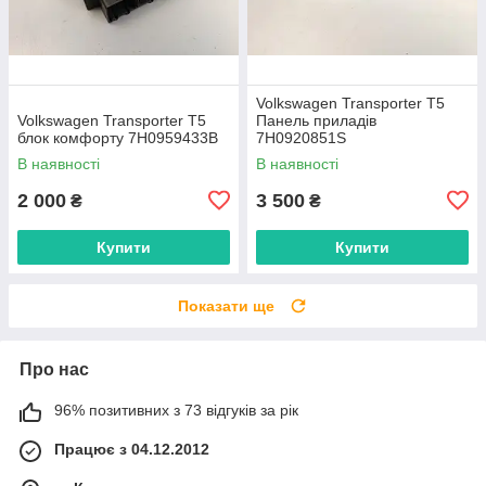
Volkswagen Transporter T5
Volkswagen Transporter T5
Панель приладів
блок комфорту 7H0959433B
7H0920851S
В наявності
В наявності
2 000
3 500
₴
₴
Купити
Купити
Показати ще
Про нас
96% позитивних з 73 відгуків за рік
Працює з 04.12.2012