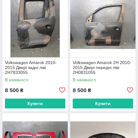
Volkswagen Amarok 2010-
Volkswagen Amarok 2H 2010-
2015 Двері задні ліві
2015 Двері передні ліві
2H7833055
2H0831055
В наявності
В наявності
8 500
8 500
₴
₴
Купити
Купити