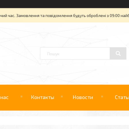
очий час. Замовлення та повідомлення будуть оброблені з 09:00 най
 нас
Контакты
Новости
Стать