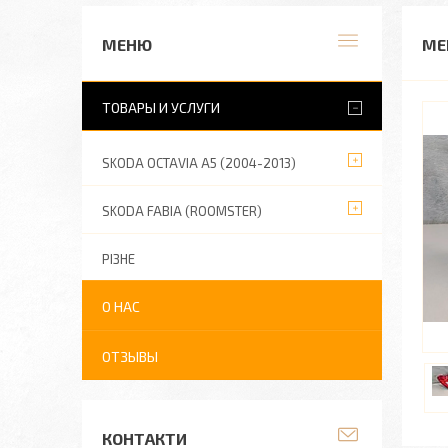
ME
ТОВАРЫ И УСЛУГИ
SKODA OCTAVIA A5 (2004-2013)
SKODA FABIA (ROOMSTER)
РІЗНЕ
О НАС
ОТЗЫВЫ
КОНТАКТИ