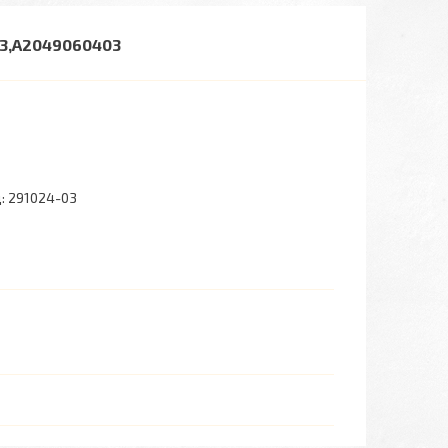
03,A2049060403
:
291024-03