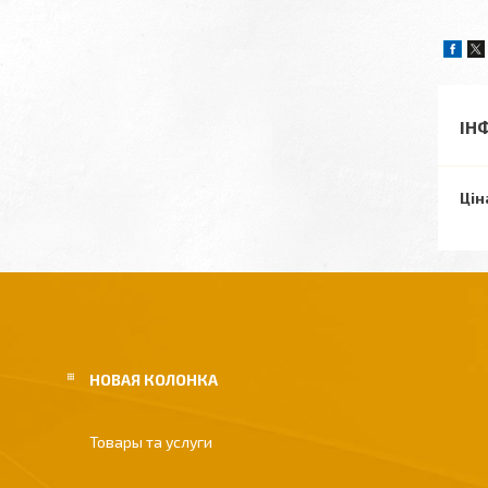
ІН
Цін
НОВАЯ КОЛОНКА
Товары та услуги