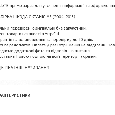
deТЕ прямо зараз для уточнення інформації та оформлення
БІРКА ШКОДА ОКТАНІЯ A5 (2004-2013)
ільки перевірені оригінальні б/а запчастини.
есь товар в наявності в Україні.
арантія на встановлення та перевірку до 30 днів.
ез передоплатів. Оплата у разі отримання на відділенні Нов
адаємо додаткові фото та відповіді на питання.
оставка Новою поштою на всій території України.
ДЬ-ЯКА ІНШІ НАЗИВАННЯ.
РАКТЕРИСТИКИ