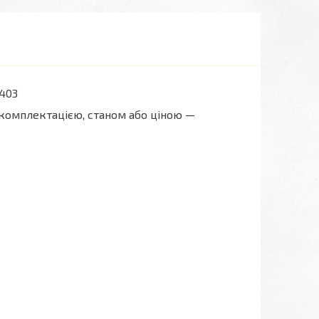
403
 комплектацією, станом або ціною —