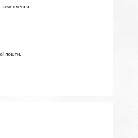
 замовлення.
ої пошти.