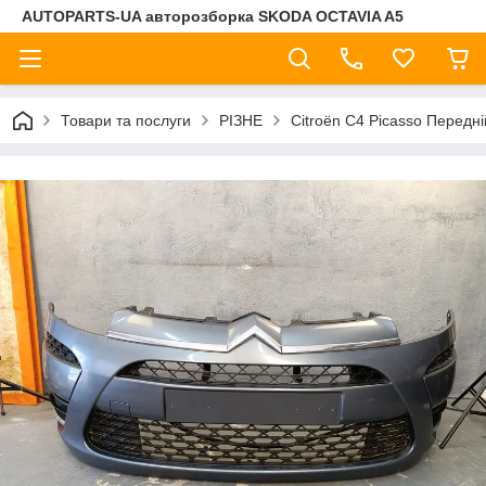
AUTOPARTS-UA авторозборка SKODA OCTAVIA A5
Товари та послуги
РІЗНЕ
Citroën C4 Picasso Передн