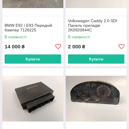
Volkswagen Caddy 2.0 SDI
BMW E92 / E93 Передній
Панель приладів
бампер 7128225
2K0920844C
В наявності
В наявності
14 000
2 000
₴
₴
Купити
Купити