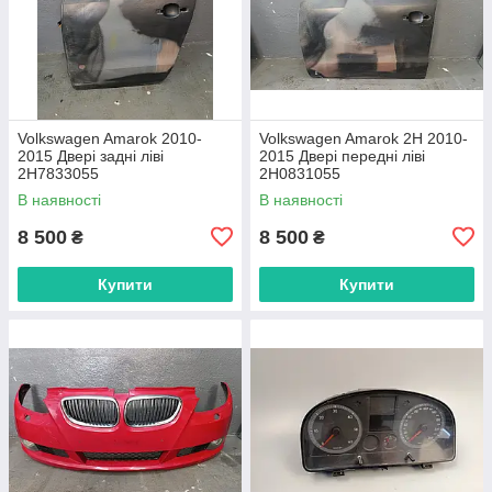
Volkswagen Amarok 2010-
Volkswagen Amarok 2H 2010-
2015 Двері задні ліві
2015 Двері передні ліві
2H7833055
2H0831055
В наявності
В наявності
8 500
8 500
₴
₴
Купити
Купити