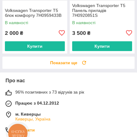
Volkswagen Transporter T5
Volkswagen Transporter T5
Панель приладів
блок комфорту 7H0959433B
7H0920851S
В наявності
В наявності
2 000
3 500
₴
₴
Купити
Купити
Показати ще
Про нас
96% позитивних з 73 відгуків за рік
Працює з 04.12.2012
м. Киверцы
Киверцы, Україна
Контакти
КНОПКА
ЗВ'ЯЗКУ