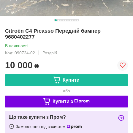
Citroën C4 Picasso Передній бампер
9680402277
В наявності
Код: 090724-02
Роздріб
10 000
₴
Купити
або
Купити з
Що таке купити з Пром?
Замовлення під захистом