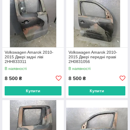
Volkswagen Amarok 2010-
Volkswagen Amarok 2010-
2015 Двері задні ліві
2015 Двері передні праві
2HH833311
2H0831056
В наявності
В наявності
8 500
8 500
₴
₴
Купити
Купити