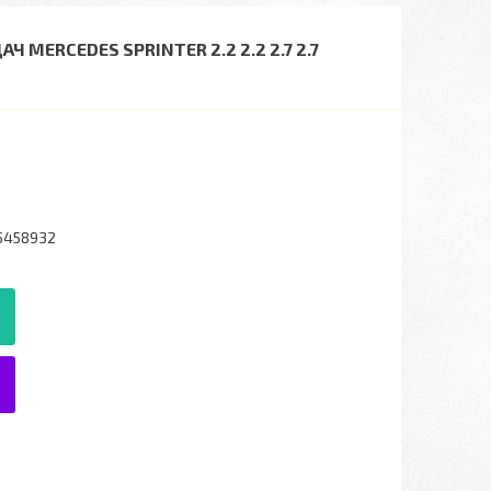
MERCEDES SPRINTER 2.2 2.2 2.7 2.7
5458932