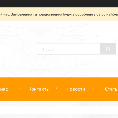
й час. Замовлення та повідомлення будуть оброблені з 09:00 найбли
 нас
Контакты
Новости
Стать