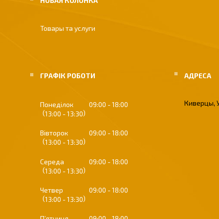
НОВАЯ КОЛОНКА
Товары та услуги
ГРАФІК РОБОТИ
Киверцы, 
Понеділок
09:00
18:00
13:00
13:30
Вівторок
09:00
18:00
13:00
13:30
Середа
09:00
18:00
13:00
13:30
Четвер
09:00
18:00
13:00
13:30
Пʼятниця
09:00
18:00