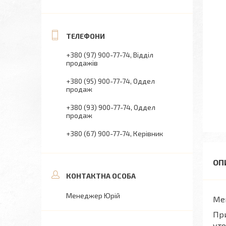
+380 (97) 900-77-74
Відділ
продажів
+380 (95) 900-77-74
Оддел
продаж
+380 (93) 900-77-74
Оддел
продаж
+380 (67) 900-77-74
Керівник
Менеджер Юрій
Mer
При
уто