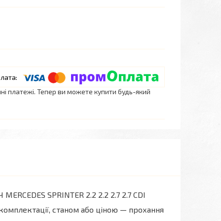
нні платежі. Тепер ви можете купити будь-який
RCEDES SPRINTER 2.2 2.2 2.7 2.7 CDI
комплектації, станом або ціною — прохання