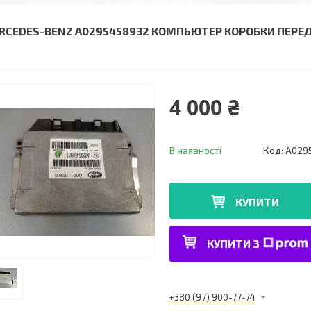
RCEDES-BENZ A0295458932 КОМПЬЮТЕР КОРОБКИ ПЕРЕДАЧ 
4 000 ₴
В наявності
Код:
A029
КУПИТИ
КУПИТИ З
+380 (97) 900-77-74