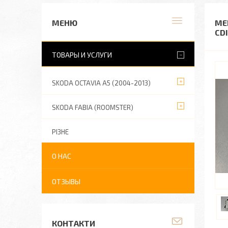
ME
CDI
ТОВАРЫ И УСЛУГИ
SKODA OCTAVIA A5 (2004-2013)
SKODA FABIA (ROOMSTER)
РІЗНЕ
О НАС
ОТЗЫВЫ
КОНТАКТИ