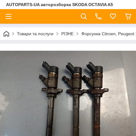
AUTOPARTS-UA авторозборка SKODA OCTAVIA A5
Товари та послуги
РІЗНЕ
Форсунка Citroen, Peugeot 