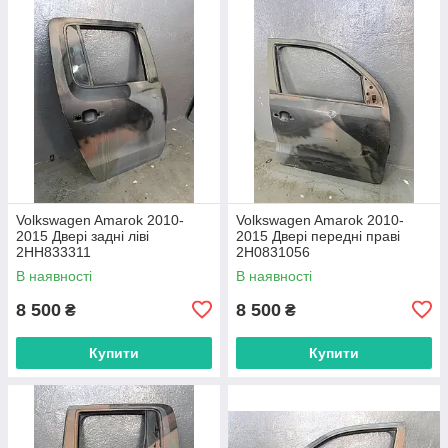
Volkswagen Amarok 2010-
Volkswagen Amarok 2010-
2015 Двері задні ліві
2015 Двері передні праві
2HH833311
2H0831056
В наявності
В наявності
8 500
8 500
₴
₴
Купити
Купити