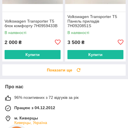
Volkswagen Transporter T5
Volkswagen Transporter T5
Панель приладів
блок комфорту 7H0959433B
7H0920851S
В наявності
В наявності
2 000
3 500
₴
₴
Купити
Купити
Показати ще
Про нас
96% позитивних з 72 відгуків за рік
Працює з 04.12.2012
м. Киверцы
Киверцы, Україна