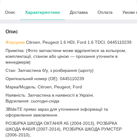
Опис
Характеристики
Доставка
Оплата
Умови 
Опис
Форсунка
Citroen, Peugeot 1.6 HDI, Ford 1.6 TDCI, 0445110239
Примітка: (Фото запчастини може відрізнятися за кольором,
комплектації, станом або ціною — прохання уточнити в
менеджерів)
Стан: Запчастина б/у, з розбирання (шроту)
Оригінальний номер (ОЕ): 0445110239
Марка/Модель: Citroen, Peugeot, Ford
Наявність: Запчастина в наявності в Україні.
Відсилання: сьогодні-сніда
ЗВІdeТЕ прямо зараз для уточнення інформації та
оформлення замовлення.
РОЗБІРКА ШКОДА ОКТАНІЯ A5 (2004-2013), РОЗБІРКА
ШКОДА ФАБІЯ (2007-2014), РОЗБІРКА ШКОДА РУМСТЕР
(2006-2010),