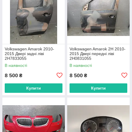
Volkswagen Amarok 2010-
Volkswagen Amarok 2H 2010-
2015 Двері задні ліві
2015 Двері передні ліві
2H7833055
2H0831055
В наявності
В наявності
8 500
8 500
₴
₴
Купити
Купити