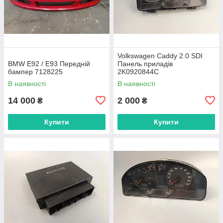
Volkswagen Caddy 2.0 SDI
BMW E92 / E93 Передній
Панель приладів
бампер 7128225
2K0920844C
В наявності
В наявності
14 000
2 000
₴
₴
Купити
Купити