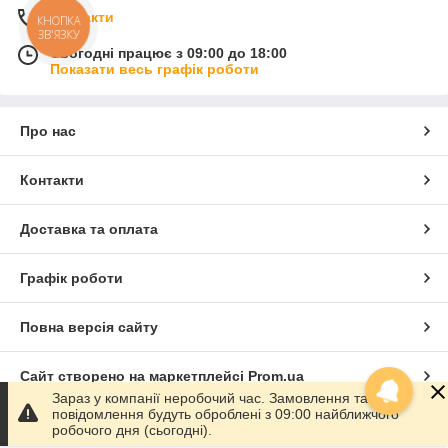
Контакти
КНОПКА
ЗВ'ЯЗКУ
Сьогодні працює з 09:00 до 18:00
Показати весь графік роботи
Про нас
Контакти
Доставка та оплата
Графік роботи
Повна версія сайту
Сайт створено на маркетплейсі
Prom.ua
Зараз у компанії неробочий час. Замовлення та
повідомлення будуть оброблені з 09:00 найближчого
Політика конфіденційності
робочого дня (сьогодні).