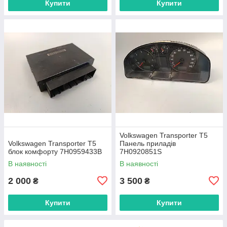
Купити
Купити
Volkswagen Transporter T5
Volkswagen Transporter T5
Панель приладів
блок комфорту 7H0959433B
7H0920851S
В наявності
В наявності
2 000
3 500
₴
₴
Купити
Купити