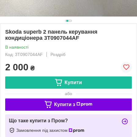
Skoda superb 2 панель керування
кондиціонера 3T0907044AF
В наявності
Код: 3T0907044AF
Роздріб
2 000
₴
Купити
або
Купити з
Що таке купити з Пром?
Замовлення під захистом