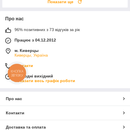
Показати ще
Про нас
96% позитивних з 73 відгуків за рік
Працює з 04.12.2012
м. Киверцы
Киверцы, Україна
Контакти
КНОПКА
ЗВ'ЯЗКУ
Сьогодні вихідний
Показати весь графік роботи
Про нас
Контакти
Доставка та оплата