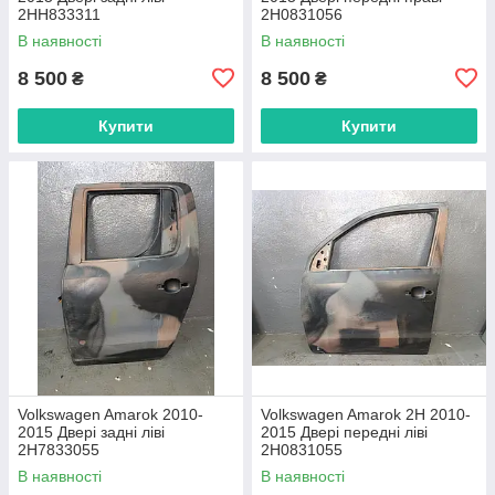
2HH833311
2H0831056
В наявності
В наявності
8 500
8 500
₴
₴
Купити
Купити
Volkswagen Amarok 2010-
Volkswagen Amarok 2H 2010-
2015 Двері задні ліві
2015 Двері передні ліві
2H7833055
2H0831055
В наявності
В наявності