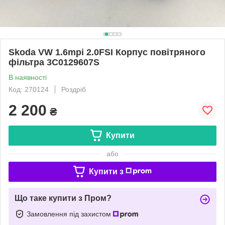
Skoda VW 1.6mpi 2.0FSI Корпус повітряного
фільтра 3C0129607S
В наявності
Код: 270124
Роздріб
2 200
₴
Купити
або
Купити з
Що таке купити з Пром?
Замовлення під захистом