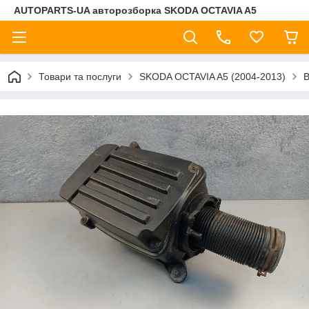
AUTOPARTS-UA авторозборка SKODA OCTAVIA A5
Товари та послуги
SKODA OCTAVIA A5 (2004-2013)