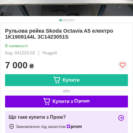
Рульова рейка Skoda Octavia A5 електро
1K1909144L 3C1423051S
В наявності
Код: 041223-02
Роздріб
7 000
₴
Купити
або
Купити з
Що таке купити з Пром?
Замовлення під захистом