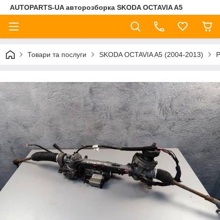
AUTOPARTS-UA авторозборка SKODA OCTAVIA A5
Товари та послуги
SKODA OCTAVIA A5 (2004-2013)