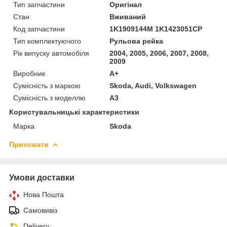
Тип запчастини
Оригінал
Стан
Вживаний
Код запчастини
1K1909144M 1K1423051CP
Тип комплектуючого
Рульова рейка
Рік випуску автомобіля
2004, 2005, 2006, 2007, 2008,
2009
Виробник
A+
Сумісність з маркою
Skoda, Audi, Volkswagen
Сумісність з моделлю
A3
Користувальницькі характеристики
Марка
Skoda
Приховати
Умови доставки
Нова Пошта
Самовивіз
Delivery